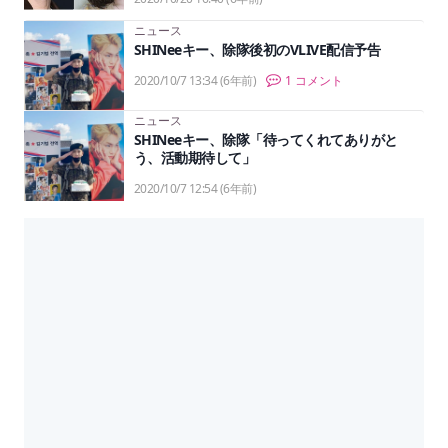
ニュース
SHINeeキー、除隊後初のVLIVE配信予告
2020/10/7 13:34
(6年前)
1 コメント
ニュース
SHINeeキー、除隊「待ってくれてありがと
う、活動期待して」
2020/10/7 12:54
(6年前)