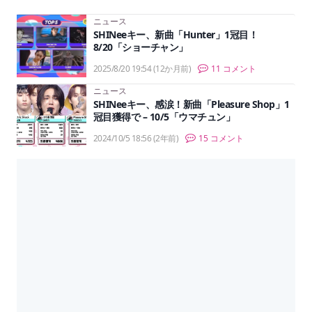
ニュース
SHINeeキー、新曲「Hunter」1冠目！
8/20「ショーチャン」
2025/8/20 19:54
(12か月前)
11 コメント
ニュース
SHINeeキー、感涙！新曲「Pleasure Shop」1
冠目獲得で – 10/5「ウマチュン」
2024/10/5 18:56
(2年前)
15 コメント