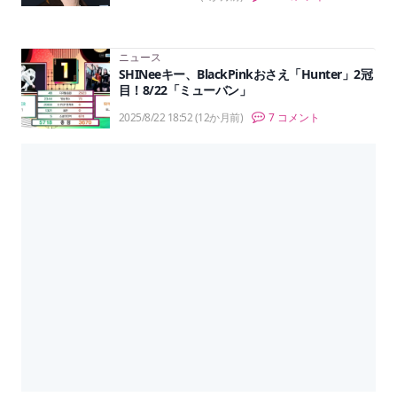
ニュース
SHINeeキー、BlackPinkおさえ「Hunter」2冠
目！8/22「ミューバン」
2025/8/22 18:52
(12か月前)
7 コメント