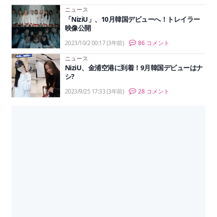
ニュース
「NiziU」、10月韓国デビューへ！トレイラー
映像公開
2023/10/2 00:17
(3年前)
86 コメント
ニュース
NiziU、金浦空港に到着！9月韓国デビューはナ
シ?
2023/9/25 17:33
(3年前)
28 コメント