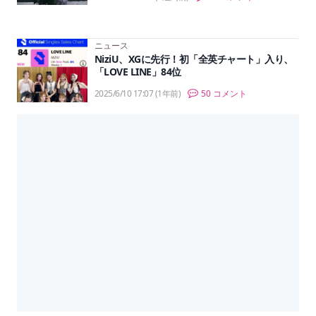
ニュース
NiziU、XGに先行！初「全英チャート」入り、
「LOVE LINE」84位
2025/6/10 17:07
(1年前)
50 コメント