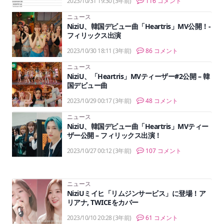
2023/10/31 19:30
(3年前)
116 コメント
ニュース
NiziU、韓国デビュー曲「Heartris」MV公開！-
フィリックス出演
2023/10/30 18:11
(3年前)
86 コメント
ニュース
NiziU、「Heartris」MVティーザー#2公開 – 韓
国デビュー曲
2023/10/29 00:17
(3年前)
48 コメント
ニュース
NiziU、韓国デビュー曲「Heartris」MVティー
ザー公開 – フィリックス出演！
2023/10/27 00:12
(3年前)
107 コメント
ニュース
NiziUミイヒ「リムジンサービス」に登場！ア
リアナ, TWICEをカバー
2023/10/10 20:28
(3年前)
61 コメント