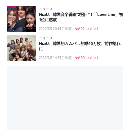
ニュース
NiziU、韓国音楽番組”2冠目”！「Love Line」初
1位に感涙
2025/4/9 20:14
(1年前)
92 コメント
ニュース
NiziU、韓国初カムバ….初動10万枚、前作割れ
に
2025/4/8 14:33
(1年前)
50 コメント