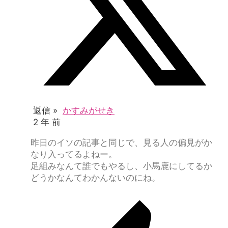
返信 »
かすみがせき
2 年 前
昨日のイソの記事と同じで、見る人の偏見がか
なり入ってるよねー。
足組みなんて誰でもやるし、小馬鹿にしてるか
どうかなんてわかんないのにね。