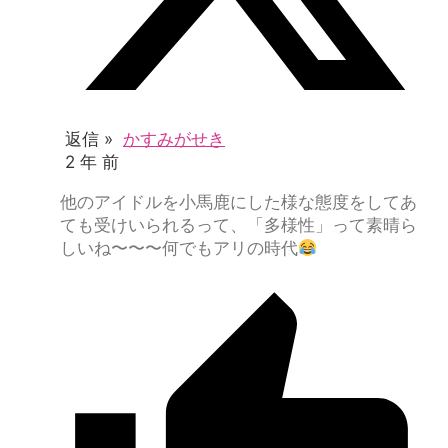
返信 »
かすみがせき
2 年 前
他のアイドルを小馬鹿にした様な態度をしてあ
ても受けいられるって、「多様性」って素晴ら
しいね〜〜〜何でもアリの時代