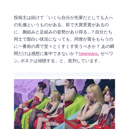
投稿主は続けて「いくら自分が先輩だとしても人へ
の礼儀というものがある。前で大賞受賞があるの
に、腕組みと足組みの姿勢があり得る…？自分たち
同士で面白い状況になっても、同僚が賞をもらうの
に一番前の席で堂々とくすくす笑うべきか？ あの瞬
間だけは感想に集中できないか？
NewJeans
, ゼベワ
ン, ボネクは傾聴する」と、批判しています。