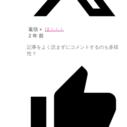
返信 »
はふふふ
2 年 前
記事をよく読まずにコメントするのも多様
性？