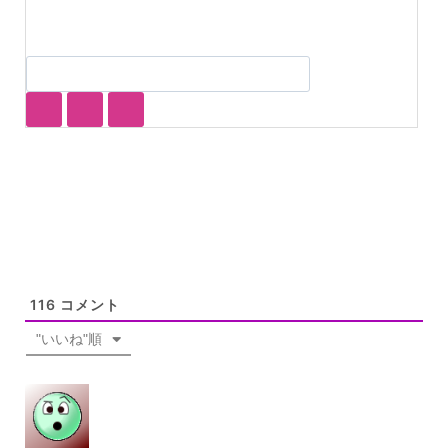
116
コメント
"いいね"順