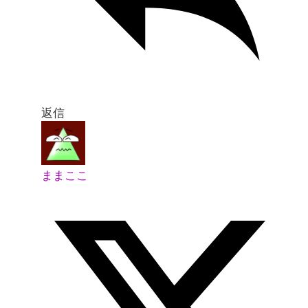
返信
ままここ