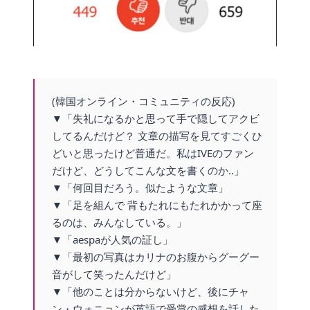
(韓国オンライン・コミュニティの反応)
▼「失礼になるかと思って手で隠してアクビ
してるんだけど？ 文章の描写を見てすごくひ
どいと思ったけど普通だ。私はIVEのファン
だけど、どうしてこんな文を書くのか..」
▼「何回目だろう。似たような文章」
▼「足を組んで 背もたれにもたれかかって座
るのは、みんなしている。」
▼「aespaが人気の証し」
▼「最初の写真はカリナのお腹からグーグー
音がして笑ったんだけど」
▼「他のことは分からないけど、後にチャ
ン・ウォニョンが英語で受賞の感想を話した