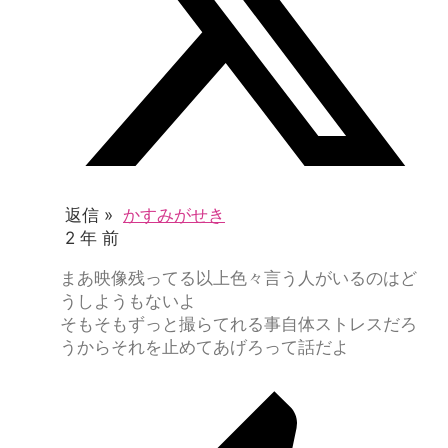
返信 »
かすみがせき
2 年 前
まあ映像残ってる以上色々言う人がいるのはど
うしようもないよ
そもそもずっと撮らてれる事自体ストレスだろ
うからそれを止めてあげろって話だよ