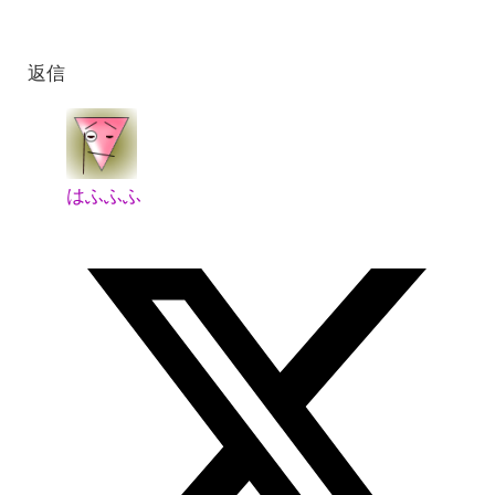
返信
はふふふ