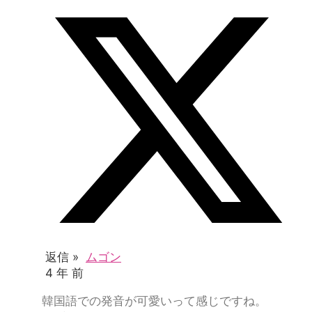
返信 »
ムゴン
4 年 前
韓国語での発音が可愛いって感じですね。