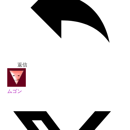
返信
ムゴン