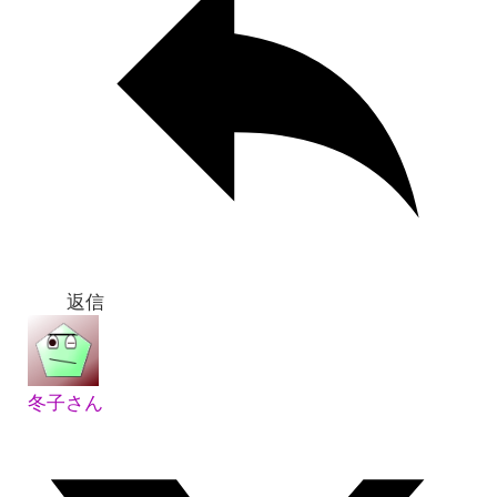
返信
冬子さん