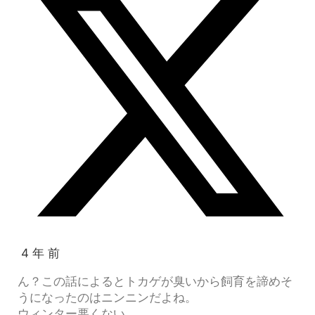
4 年 前
ん？この話によるとトカゲが臭いから飼育を諦めそ
うになったのはニンニンだよね。
ウィンター悪くない