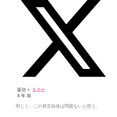
返信 »
るるか
4 年 前
同じく。この発言自体は問題ないと思う。