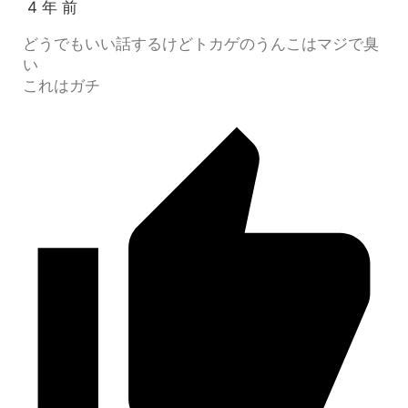
4 年 前
どうでもいい話するけどトカゲのうんこはマジで臭
い
これはガチ