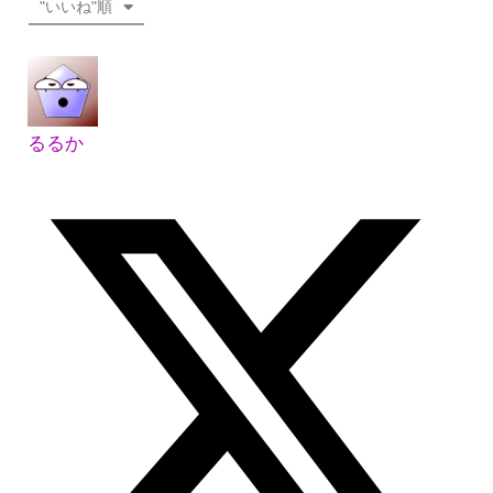
"いいね"順
るるか