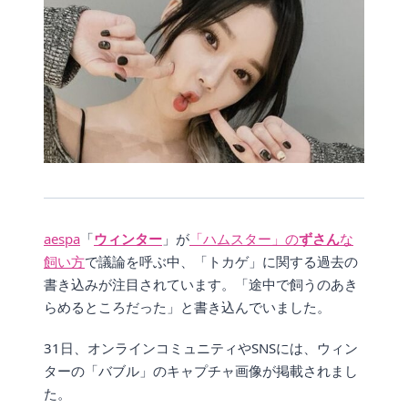
aespa
「
ウィンター
」が
「ハムスター」の
ずさん
な
飼い方
で議論を呼ぶ中、「トカゲ」に関する過去の
書き込みが注目されています。「途中で飼うのあき
らめるところだった」と書き込んでいました。
31日、オンラインコミュニティやSNSには、ウィン
ターの「バブル」のキャプチャ画像が掲載されまし
た。