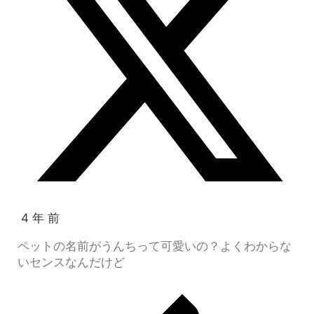
4 年 前
ペットの名前がうんちって可愛いの？よくわからな
いセンスなんだけど