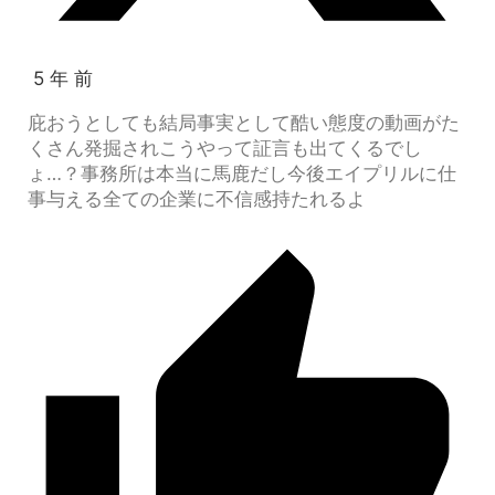
5 年 前
庇おうとしても結局事実として酷い態度の動画がた
くさん発掘されこうやって証言も出てくるでし
ょ…？事務所は本当に馬鹿だし今後エイプリルに仕
事与える全ての企業に不信感持たれるよ