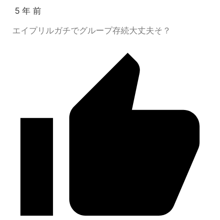
5 年 前
エイプリルガチでグループ存続大丈夫そ？