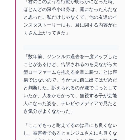
「君のこのような行動が明らかになった時、
ほとんどの深谷小出身は、露になったんだな
と思った。私だけじゃなくて、他の友達のイ
ンスタストーリーにも、君に関する内容がた
くさん上がってきた」
「数年前、ジンソルの過去を一度アップした
ことがあるけど、告訴されるのを見ながら大
型ローファームを抱える企業に勝つことは容
易ではないので、うかつに前に出てはだめだ
と判断した。訴えられるのが嫌でじっとして
いたが、人をからかって、無視する子が芸能
人になった姿を、テレビやメディアで見たと
き気分がよくなかった」
「ここでもっと耐えてるのは君にも良くない
し、被害者であるヒョンジュさんにも良くな