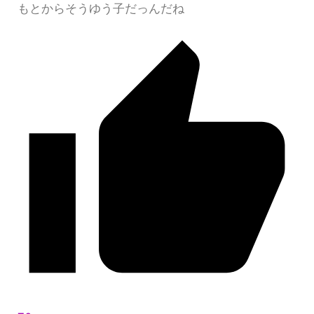
もとからそうゆう子だっんだね