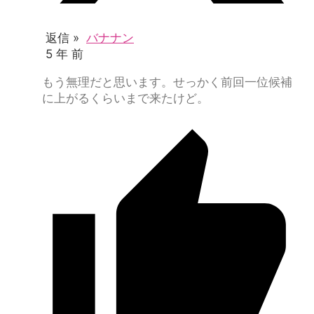
返信 »
バナナン
5 年 前
もう無理だと思います。せっかく前回一位候補
に上がるくらいまで来たけど。