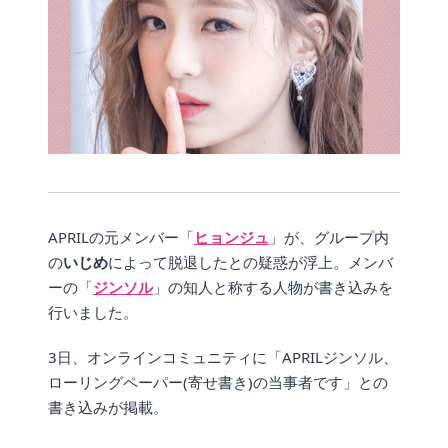
APRILの元メンバー「
ヒョンジュ
」が、グループ内
の
いじめ
によって脱退したとの疑惑が浮上。メンバ
ーの「
ジンソル
」の知人と称する人物が書き込みを
行いました。
3日、オンラインコミュニティに「APRILジンソル、
ローリングペーパー(寄せ書き)の当事者です」との
書き込みが掲載。