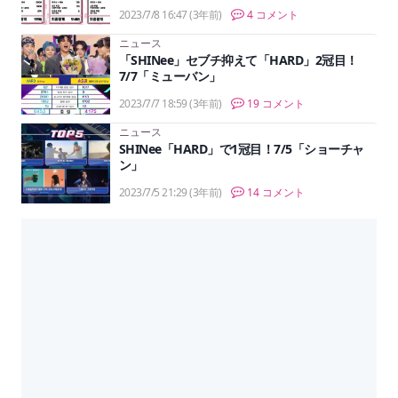
2023/7/8 16:47
(3年前)
4 コメント
ニュース
「SHINee」セブチ抑えて「HARD」2冠目！
7/7「ミューバン」
2023/7/7 18:59
(3年前)
19 コメント
ニュース
SHINee「HARD」で1冠目！7/5「ショーチャ
ン」
2023/7/5 21:29
(3年前)
14 コメント