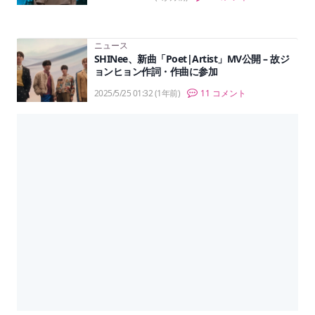
ニュース
SHINee、新曲「Poet|Artist」MV公開 – 故ジ
ョンヒョン作詞・作曲に参加
2025/5/25 01:32
(1年前)
11 コメント