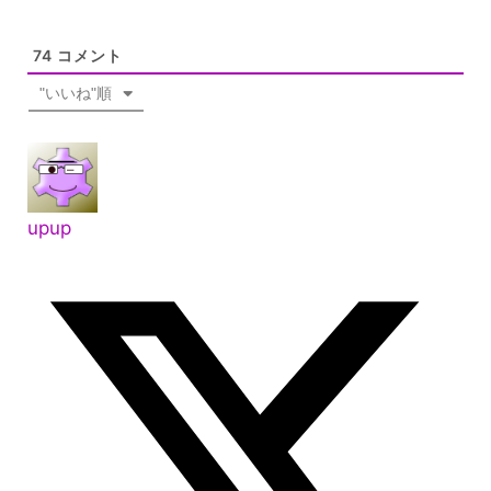
74
コメント
"いいね"順
upup