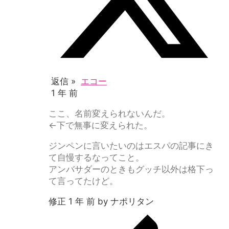
返信 »
エコー
1 年 前
ここ、名前変えられないんだ。
←下で無事に変えられた。
ジンペンに言いたいのはエスパの記事にき
て自慢するなってこと。
アンバサダーのときもグッチ以外は格下っ
て言ってたけど。
修正 1 年 前 by ナポリタン