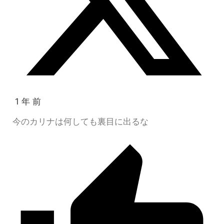
1 年 前
今のカリナは何しても裏目に出るな