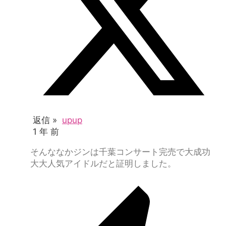
返信 »
upup
1 年 前
そんななかジンは千葉コンサート完売で大成功
大大人気アイドルだと証明しました。