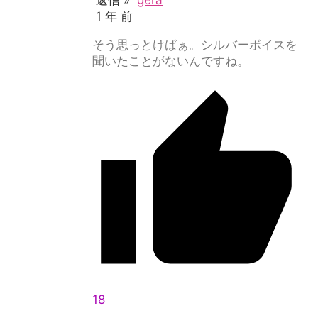
1 年 前
そう思っとけばぁ。シルバーボイスを
聞いたことがないんですね。
18