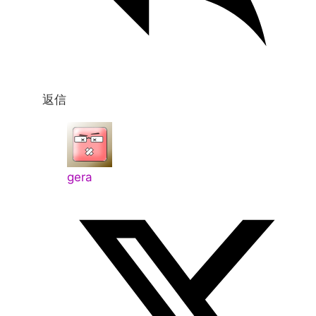
返信
gera