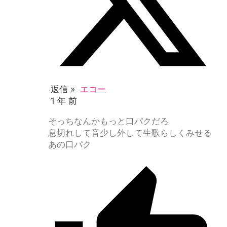
返信 »
エコー
1 年 前
そっちなんかもっと口パクだろ
息切れして音少し外して生歌らしくみせる
あの口パク