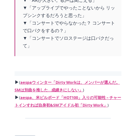
▼「アップライブでやったことないから リッ
プシンクするだろうと思った」
▼「コンサートでやらなかった？ コンサート
で口パクをするの？」
▼「コンサートでソロステージは口パクだっ
て」
▶
(
aespaウィンター「Dirty Workは、メンバーが選んだ。
SMは別曲を推した…成績きにしない」
)
▶
(
aespa、米ビルボード「HOT100」入りの可能性 – チャー
トインすれば自身初&SMアイドル初「Dirty Work」
)