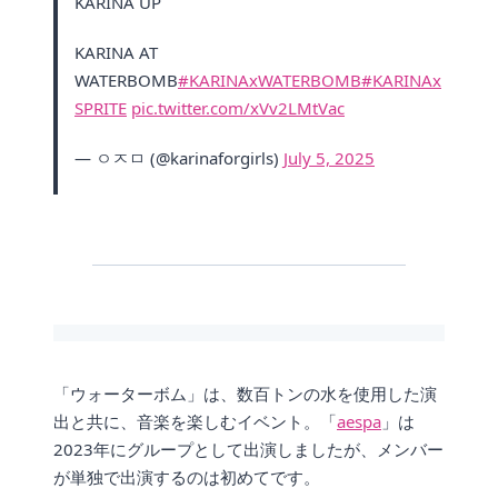
KARINA UP
KARINA AT
WATERBOMB
#KARINAxWATERBOMB
#KARINAx
SPRITE
pic.twitter.com/xVv2LMtVac
— ㅇㅈㅁ (@karinaforgirls)
July 5, 2025
「ウォーターボム」は、数百トンの水を使用した演
出と共に、音楽を楽しむイベント。「
aespa
」は
2023年にグループとして出演しましたが、メンバー
が単独で出演するのは初めてです。