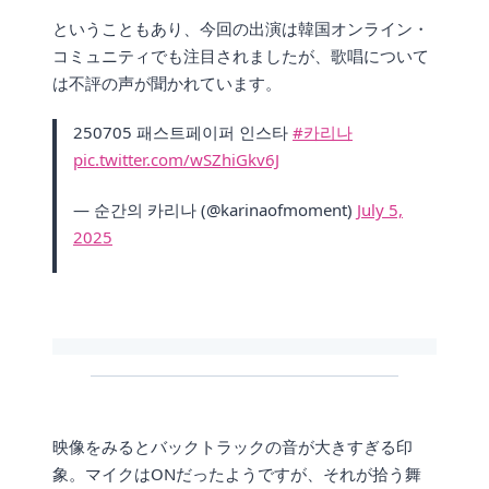
ということもあり、今回の出演は韓国オンライン・
コミュニティでも注目されましたが、歌唱について
は不評の声が聞かれています。
250705 패스트페이퍼 인스타
#카리나
pic.twitter.com/wSZhiGkv6J
— 순간의 카리나 (@karinaofmoment)
July 5,
2025
映像をみるとバックトラックの音が大きすぎる印
象。マイクはONだったようですが、それが拾う舞