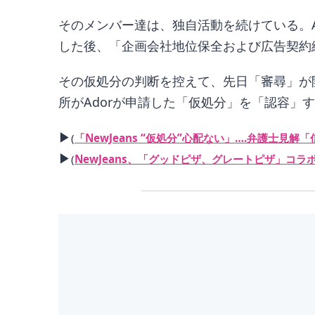
そのメンバー達は、独自活動を続けている。
した後、「企画会社地位保全および広告契約
その仮処分の判断を控えて、先日「審尋」が
所がAdorが申請した「仮処分」を「認容」す
▶
(
「NewJeans “仮処分”心配ない」….弁護士見解
▶
(
NewJeans、「グッドピザ、グレートピザ」コラ