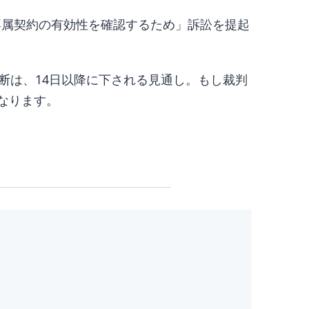
専属契約の有効性を確認するため」訴訟を提起
断は、14日以降に下される見通し。もし裁判
になります。