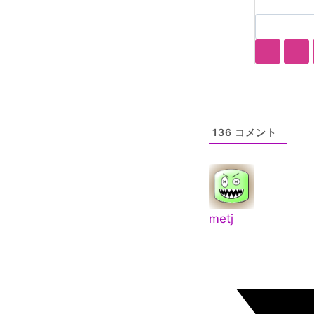
136
コメント
metj