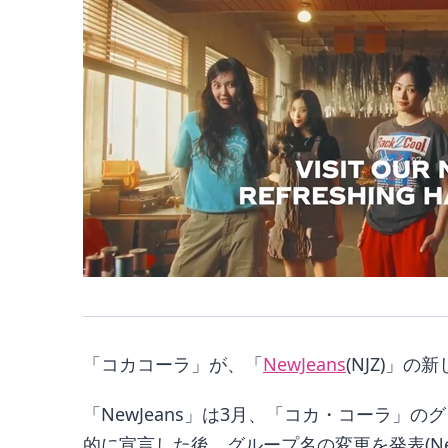
「コカコーラ」が、「
NewJeans
(NJZ)」
「NewJeans」は3月、「コカ・コーラ」
的に宣言した後、グループ名の変更を発表(Ne