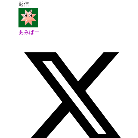
返信
あみばー