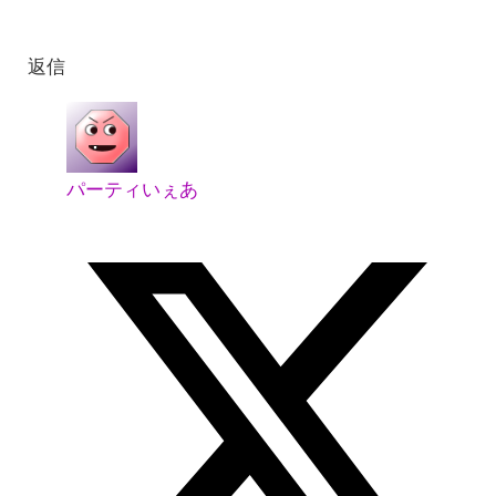
返信
パーティいぇあ