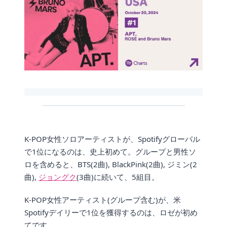
K-POP女性ソロアーティストが、Spotifyグローバル
で1位になるのは、史上初めて。グループと男性ソ
ロを含めると、BTS(2曲), BlackPink(2曲), ジミン(2
曲),
ジョングク
(3曲)に続いて、5組目。
K-POP女性アーティスト(グループ含む)が、米
Spotifyデイリーで1位を獲得するのは、ロゼが初め
てです。