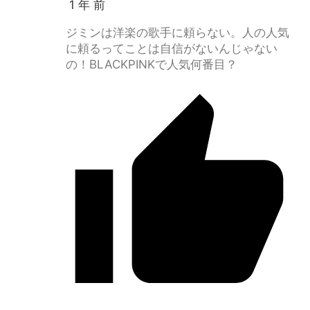
1 年 前
ジミンは洋楽の歌手に頼らない。人の人気
に頼るってことは自信がないんじゃない
の！BLACKPINKで人気何番目？