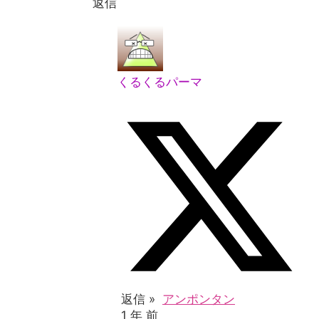
返信
くるくるパーマ
返信 »
アンポンタン
1 年 前