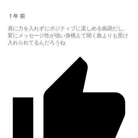
1 年 前
肩に力を入れずにポジティブに楽しめる曲調だし、
変にメッセージ性が強い身構えて聞く曲よりも受け
入れられてるんだろうね