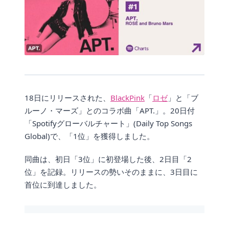
18日にリリースされた、
BlackPink
「
ロゼ
」と「ブ
ルーノ・マーズ」とのコラボ曲「APT.」。20日付
「Spotifyグローバルチャート」(Daily Top Songs
Global)で、「1位」を獲得しました。
同曲は、初日「3位」に初登場した後、2日目「2
位」を記録。リリースの勢いそのままに、3日目に
首位に到達しました。