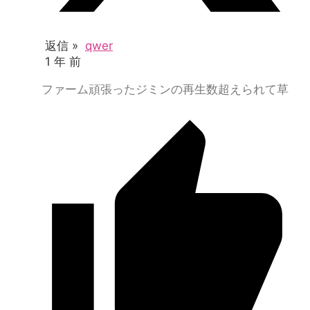
返信 »
qwer
1 年 前
ファーム頑張ったジミンの再生数超えられて草