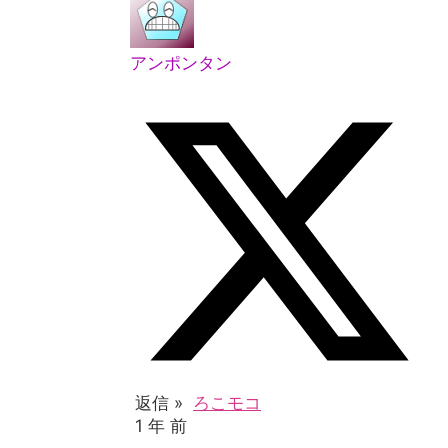
アンポンタン
返信 »
ろこモコ
1 年 前