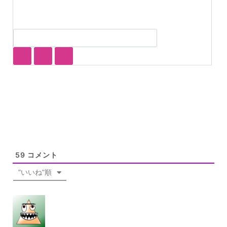
59
コメント
"いいね"順