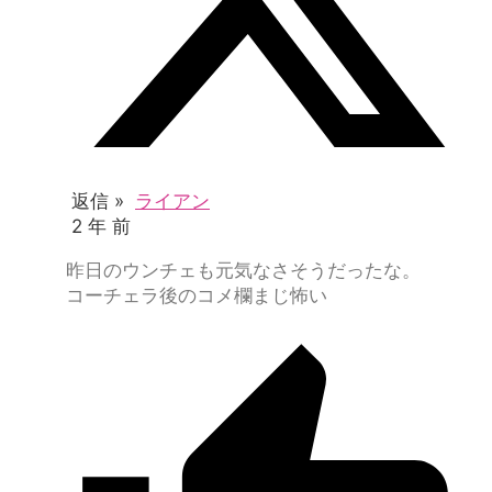
返信 »
ライアン
2 年 前
昨日のウンチェも元気なさそうだったな。
コーチェラ後のコメ欄まじ怖い