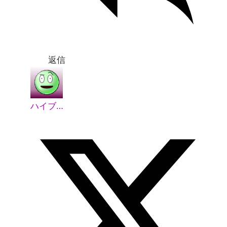
返信
ハイブ…