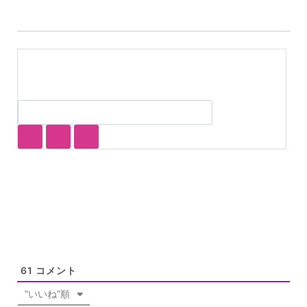
61
コメント
"いいね"順