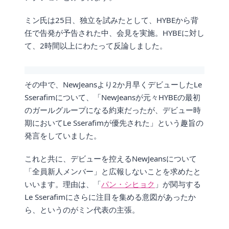
ミン氏は25日、独立を試みたとして、HYBEから背
任で告発が予告された中、会見を実施。HYBEに対し
て、2時間以上にわたって反論しました。
その中で、NewJeansより2か月早くデビューしたLe
Sserafimについて、「NewJeansが元々HYBEの最初
のガールグループになる約束だったが、デビュー時
期においてLe Sserafimが優先された」という趣旨の
発言をしていました。
これと共に、デビューを控えるNewJeansについて
「全員新人メンバー」と広報しないことを求めたと
いいます。理由は、「
パン・シヒョク
」が関与する
Le Sserafimにさらに注目を集める意図があったか
ら、というのがミン代表の主張。