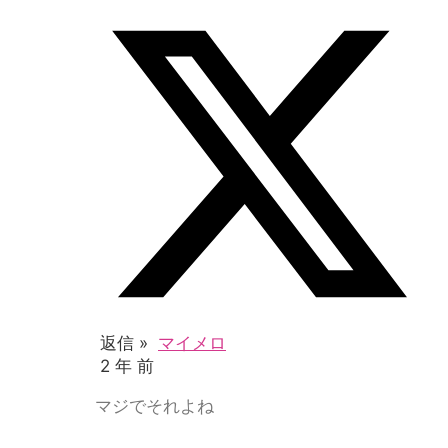
返信 »
マイメロ
2 年 前
マジでそれよね