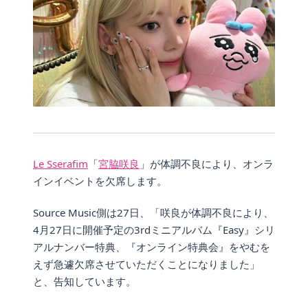
Le Sserafim
「
宮脇咲良
」が体調不良により、オンラ
インイベントを欠席します。
Source Music側は27日、「咲良が体調不良により、
4月27日に開催予定の3rdミニアルバム『Easy』シリ
アルナンバー特典、『オンライン特典会』をやむを
えず急遽欠席させていただくことになりました」
と、告知しています。