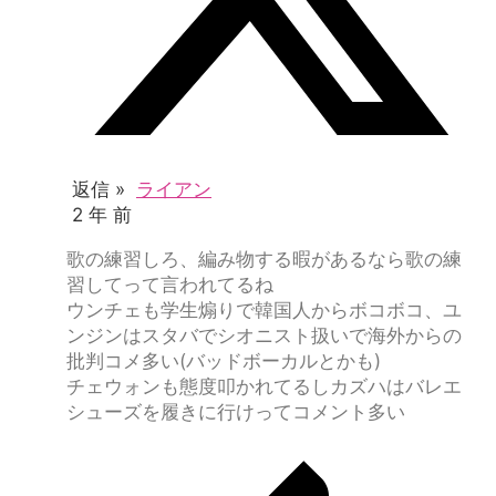
返信 »
ライアン
2 年 前
歌の練習しろ、編み物する暇があるなら歌の練
習してって言われてるね
ウンチェも学生煽りで韓国人からボコボコ、ユ
ンジンはスタバでシオニスト扱いで海外からの
批判コメ多い(バッドボーカルとかも)
チェウォンも態度叩かれてるしカズハはバレエ
シューズを履きに行けってコメント多い