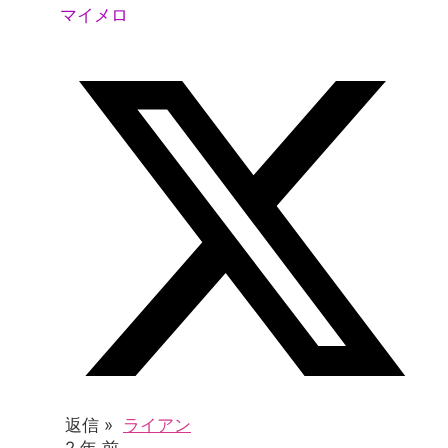
マイメロ
返信 »
ライアン