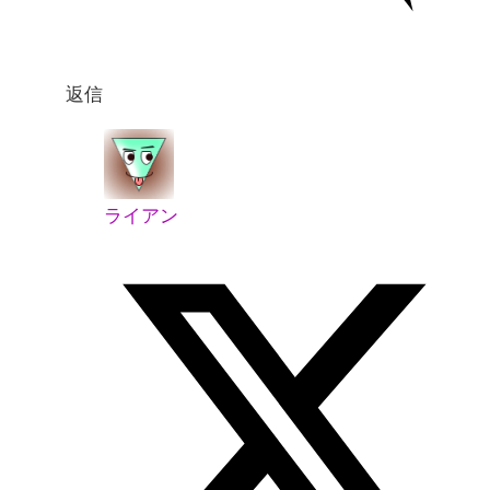
返信
ライアン