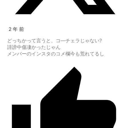
2 年 前
どっちかって言うと、コ―チェラじゃない?
誹謗中傷凄かったじゃん
メンバーのインスタのコメ欄今も荒れてるし