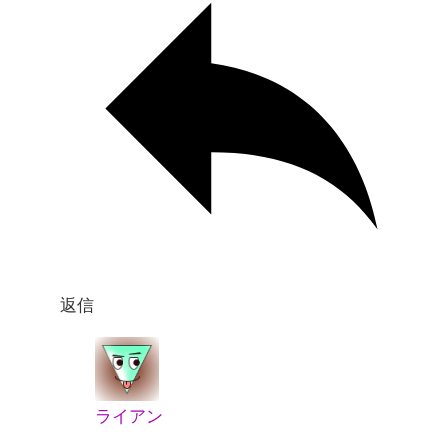
返信
ライアン