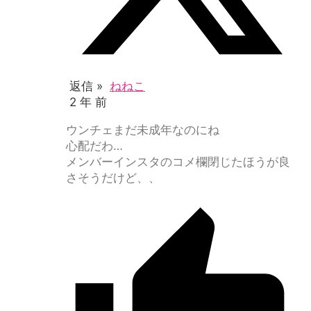
返信 »
ねねこ
2 年 前
ウンチェまだ未成年なのにね
心配だわ…
メンバーインスタのコメ欄閉じたほうが良
さそうだけど、、