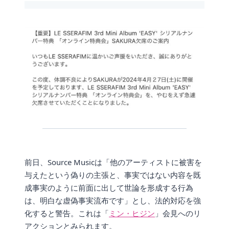
前日、Source Musicは「他のアーティストに被害を
与えたという偽りの主張と、事実ではない内容を既
成事実のように前面に出して世論を形成する行為
は、明白な虚偽事実流布です」とし、法的対応を強
化すると警告。これは「
ミン・ヒジン
」会見へのリ
アクションとみられます。