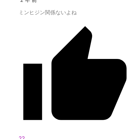
2 年 前
ミンヒジン関係ないよね
22