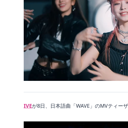
IVE
が8日、日本語曲「WAVE」のMVティー