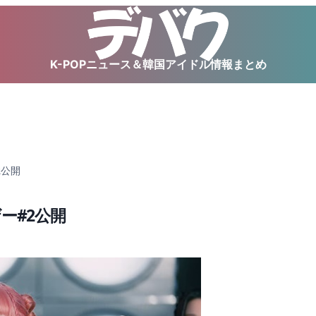
K-POPニュース＆韓国アイドル情報まとめ
2公開
ザー#2公開