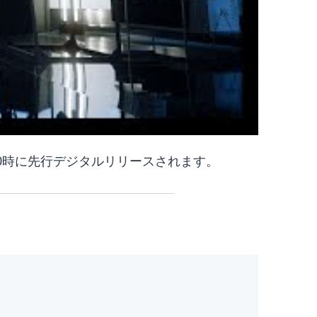
9日0時に先行デジタルリリースされます。