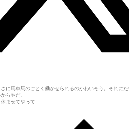
しさに馬車馬のごとく働かせられるのかわいそう。それにた
いからやだ。
ら休ませてやって