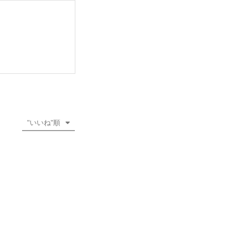
"いいね"順