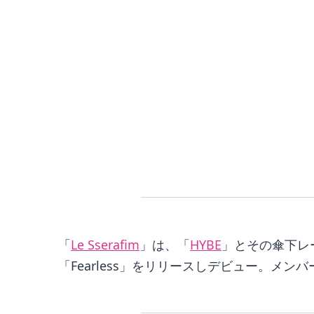
「
Le Sserafim
」は、「
HYBE
」とその傘下レー
「Fearless」をリリースしデビュー。メ