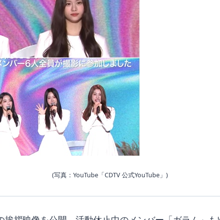
(写真：YouTube「CDTV 公式YouTube」)
」の挨拶映像を公開。活動休止中のメンバー「ガラム」も