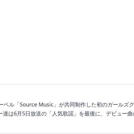
ベル「Source Music」が共同制作した初のガールズ
ンバー達は6月5日放送の「人気歌謡」を最後に、デビュー