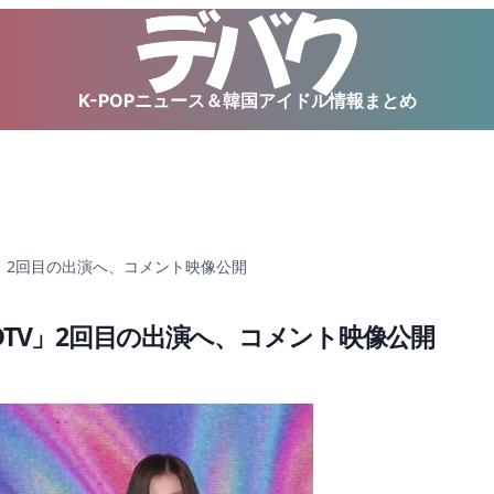
K-POPニュース＆韓国アイドル情報まとめ
CDTV」2回目の出演へ、コメント映像公開
m「CDTV」2回目の出演へ、コメント映像公開