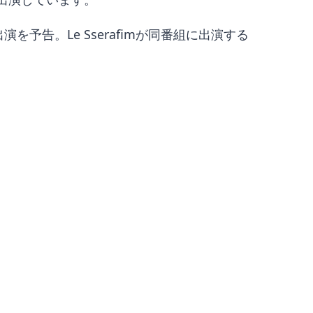
予告。Le Sserafimが同番組に出演する