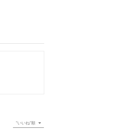
"いいね"順