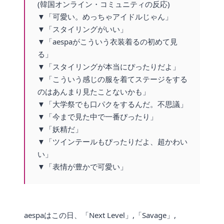
(韓国オンライン・コミュニティの反応)
▼「可愛い。めっちゃアイドルじゃん」
▼「スタイリングがいい」
▼「aespaがこういう衣装着るの初めて見
る」
▼「スタイリングが本当にぴったりだよ」
▼「こういう感じの服を着てステージをする
のはあんまり見たことないかも」
▼「大学祭でも口パクをするんだ。不思議」
▼「今まで見た中で一番ぴったり」
▼「妖精だ」
▼「ツインテールもぴったりだよ、超かわい
い」
▼「表情が豊かで可愛い」
aespaはこの日、「Next Level」,「Savage」,