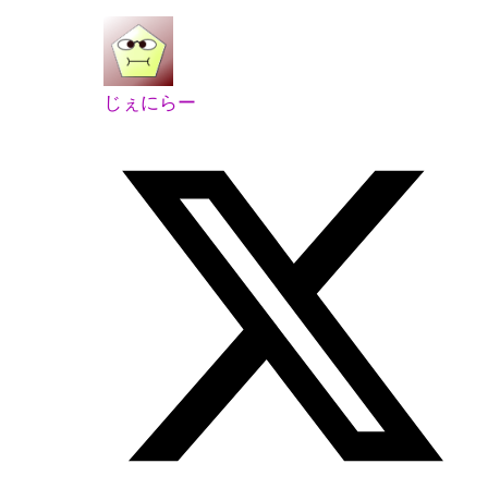
じぇにらー