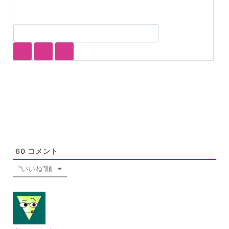
60
コメント
"いいね"順