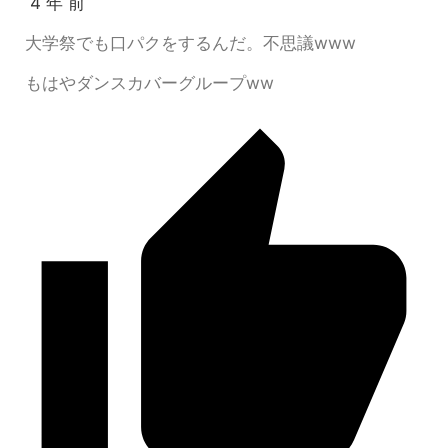
4 年 前
大学祭でも口パクをするんだ。不思議www
もはやダンスカバーグループww