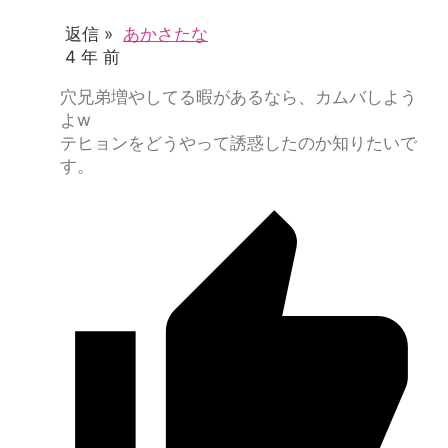
返信 »
あかさたな
4 年 前
穴兄弟増やしてる暇があるなら、カムバしよう
よw
テヒョンをどうやって誘惑したのか知りたいで
す。