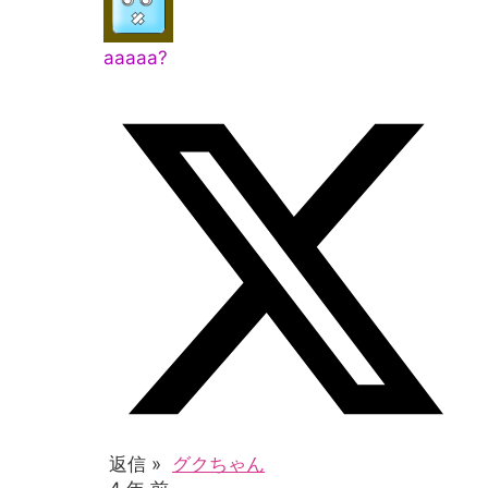
aaaaa?
返信 »
グクちゃん