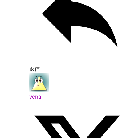
返信
yena