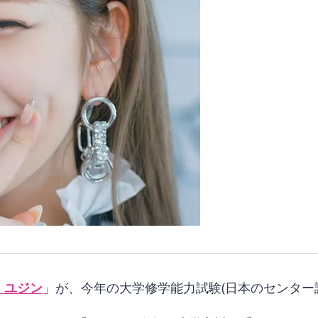
・ユジン
」が、今年の大学修学能力試験(日本のセンター