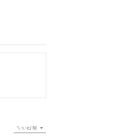
"いいね"順