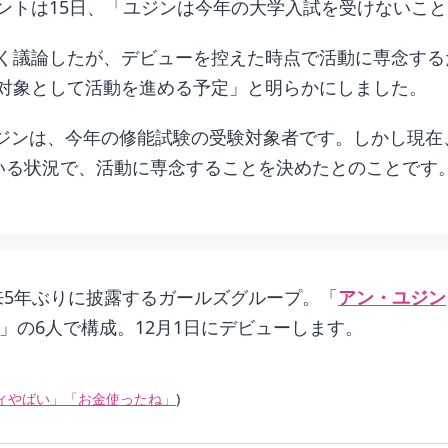
ントは15日、「ユジンは今年の大学入試を受けないこ
く議論したが、デビューを控えた時点で活動に専念する
対象として活動を進める予定」と明らかにしました。
・ユジンは、今年の修能試験の受験対象者です。しかし現
いる状況で、活動に専念することを決めたとのことです
来5年ぶりに披露するガールズグループ。「
アン・ユジン
」の6人で構成。12月1日にデビューします。
ティやばい」「お金使ったね」
)