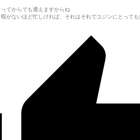
なってからでも通えますからね
う暇がないほど忙しければ、それはそれでユジンにとっても