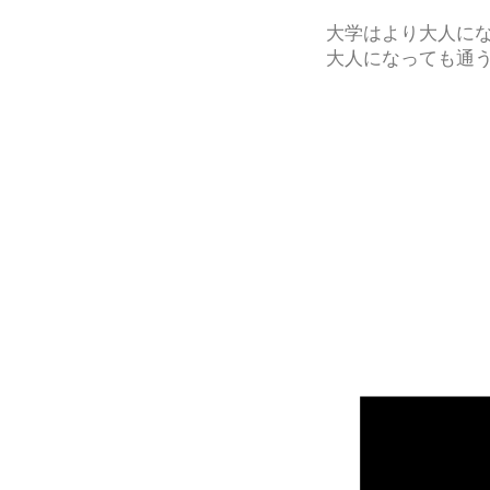
大学はより大人に
大人になっても通