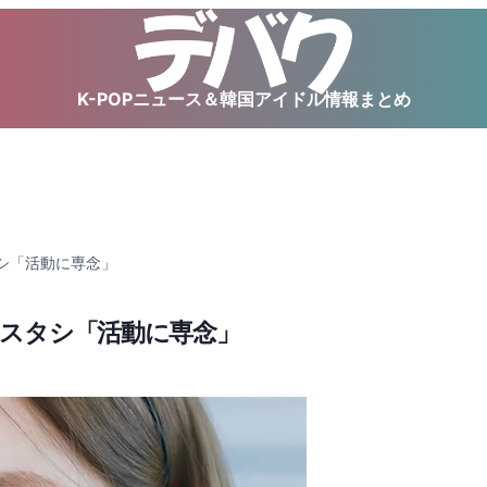
K-POPニュース＆韓国アイドル情報まとめ
タシ「活動に専念」
– スタシ「活動に専念」