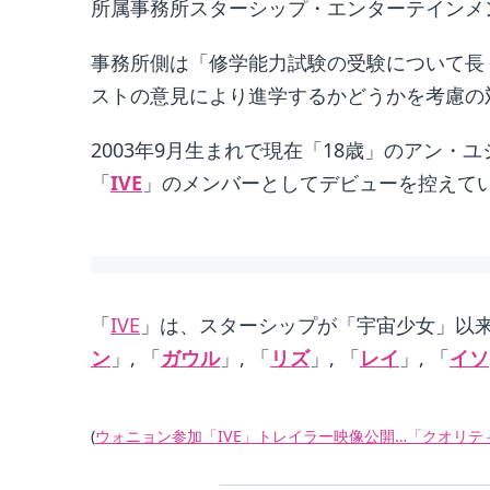
所属事務所スターシップ・エンターテインメ
事務所側は「修学能力試験の受験について長
ストの意見により進学するかどうかを考慮の
2003年9月生まれで現在「18歳」のアン
「
IVE
」のメンバーとしてデビューを控えて
「
IVE
」は、スターシップが「宇宙少女」以
ン
」, 「
ガウル
」, 「
リズ
」, 「
レイ
」, 「
イソ
(
ウォニョン参加「IVE」トレイラー映像公開…「クオリ