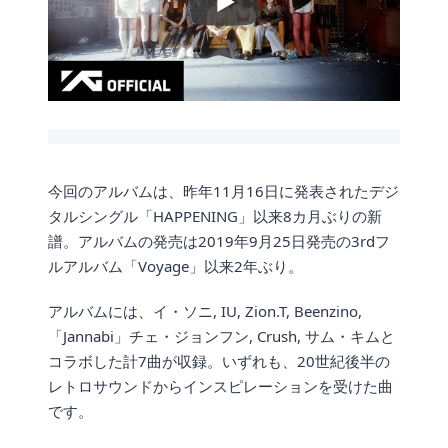
今回のアルバムは、昨年11月16日に発表されたデジ
タルシングル「HAPPENING」以来8カ月ぶりの新
譜。アルバムの発売は2019年9月25日発売の3rdフ
ルアルバム「Voyage」以来2年ぶり。
アルバムには、イ・ソニ, IU, Zion.T, Beenzino,
「Jannabi」チェ・ジョンフン, Crush, サム・キムと
コラボした計7曲が収録。いずれも、20世紀後半の
レトロサウンドからインスピレーションを受けた曲
です。