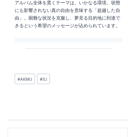
アルバム全体を貫くテーマは、いかなる環境、状態
にも影響されない真の自由を意味する「超越した自
由」。困難な状況を克服し、夢見る目的地に到達で
きるという希望のメッセージが込められています。
投
#
AKMU
#
IU
稿
タ
グ: