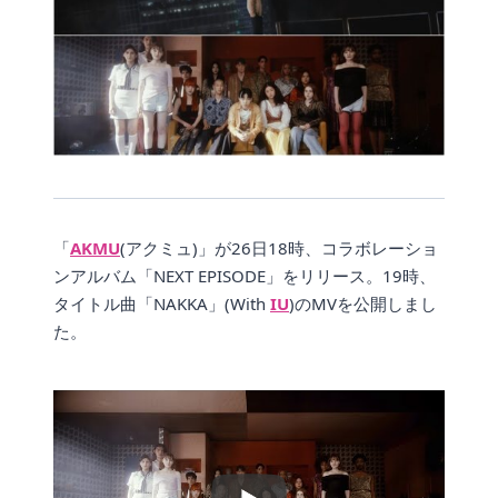
「
AKMU
(アクミュ)」が26日18時、コラボレーショ
ンアルバム「NEXT EPISODE」をリリース。19時、
タイトル曲「NAKKA」(With
IU
)のMVを公開しまし
た。