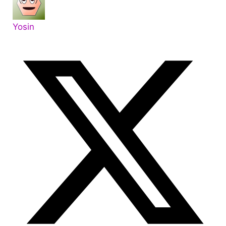
Yosin