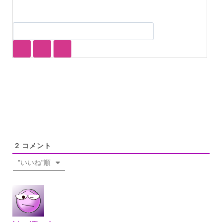
2
コメント
"いいね"順