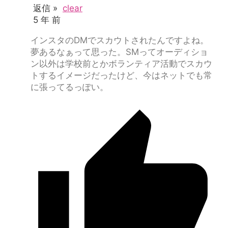
返信 »
clear
5 年 前
インスタのDMでスカウトされたんですよね。
夢あるなぁって思った。SMってオーディショ
ン以外は学校前とかボランティア活動でスカウ
トするイメージだったけど、今はネットでも常
に張ってるっぽい。