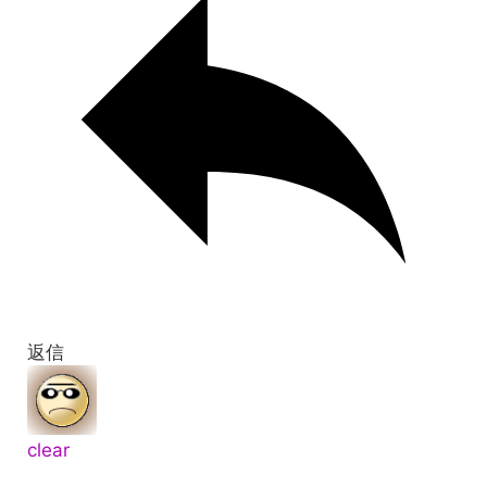
返信
clear