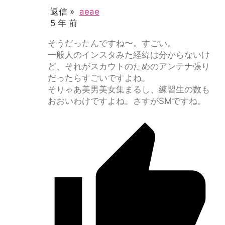
返信 »
aeae
5 年 前
そうだったんですね〜。すごい。
一般人のインスタみた経緯は分からないけ
ど、それがスカウトのためのアンテナ張り
だったらすごいですよね。
そりゃあ美男美女集まるし、練習生の数も
おおいわけですよね。さすがSMですね。