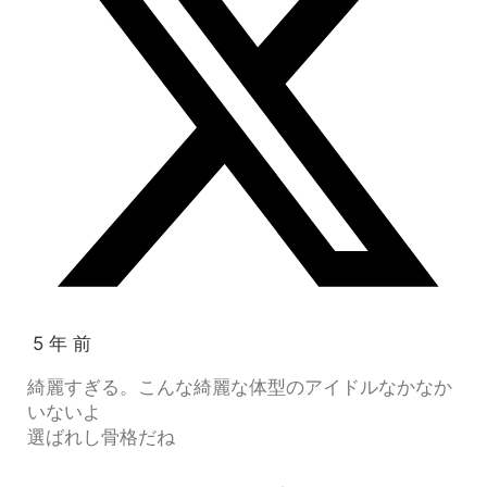
5 年 前
綺麗すぎる。こんな綺麗な体型のアイドルなかなか
いないよ
選ばれし骨格だね