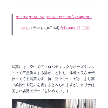
#aespa
#KARINA
pic.twitter.com/f2y4uqPNc1
—
aespa
(@aespa_official)
February 17, 2021
写真には、空中でアクロバティックなポーズやマッ
ト上で三点倒立する姿が。どれも、体幹の良さが伝
わってくる写真です。特に空中でのヨガは、より高
い柔軟性や筋力を要するとみられますが、カリナは
美しい姿勢でポーズを決めています。