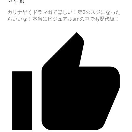
5 年 前
カリナ早くドラマ出てほしい！第2のスジになった
らいいな！本当にビジュアルsmの中でも歴代級！