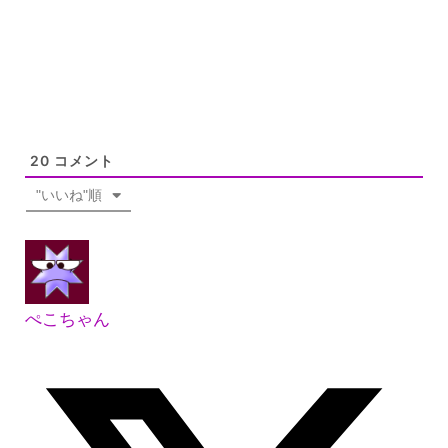
20
コメント
"いいね"順
ぺこちゃん