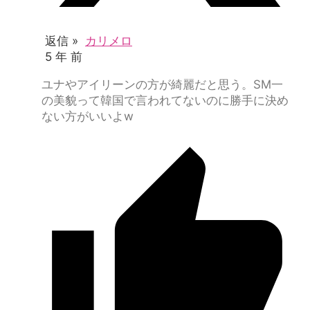
返信 »
カリメロ
5 年 前
ユナやアイリーンの方が綺麗だと思う。SM一
の美貌って韓国で言われてないのに勝手に決め
ない方がいいよw