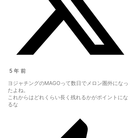
5 年 前
ヨジャチングのMAGOって数日でメロン圏外になっ
たよね。
これからはどれくらい長く残れるかがポイントにな
るな