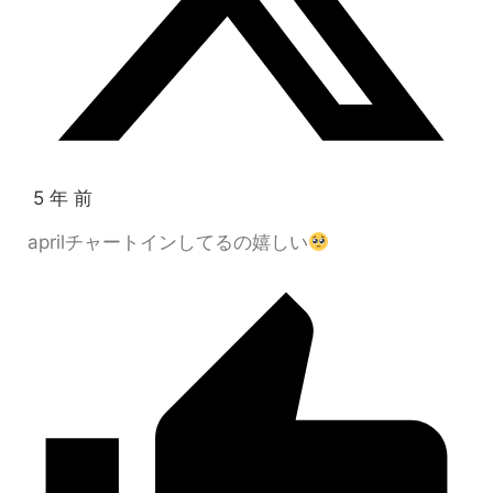
5 年 前
aprilチャートインしてるの嬉しい