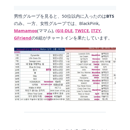
男性グループを見ると、50位以内に入ったのは
BTS
のみ。一方、女性グループでは、BlackPink,
Mamamoo
(ママム),
(G)I-DLE
,
TWICE
,
ITZY
,
GFriend
の6組がチャートインを果たしています。