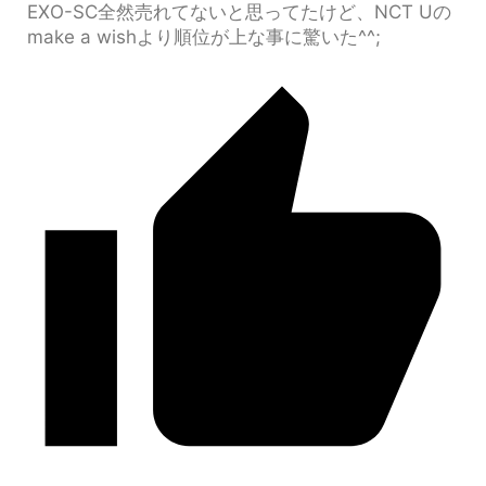
EXO-SC全然売れてないと思ってたけど、NCT Uの
make a wishより順位が上な事に驚いた^^;