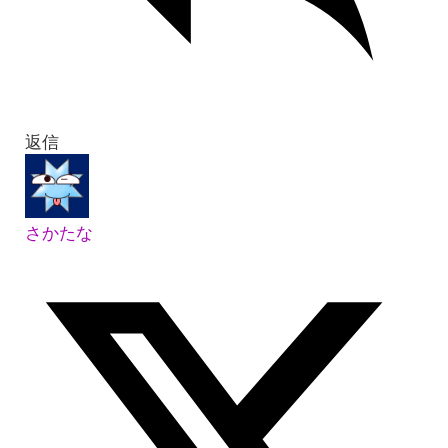
返信
さかたな