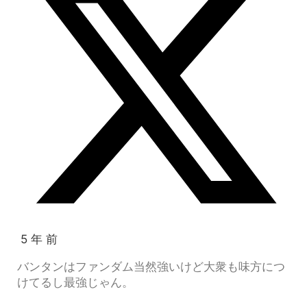
5 年 前
バンタンはファンダム当然強いけど大衆も味方につ
けてるし最強じゃん。