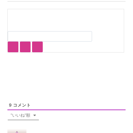
9
コメント
"いいね"順