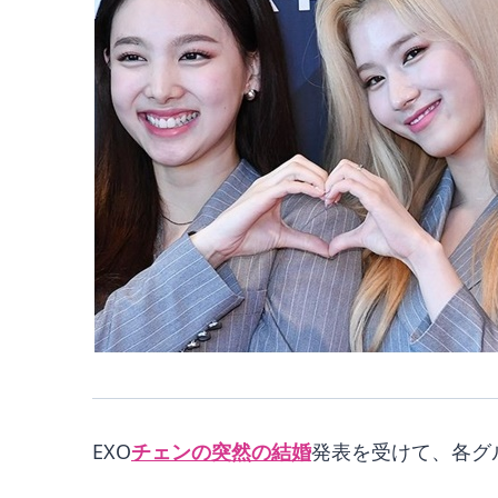
EXO
チェンの突然の結婚
発表を受けて、各グ