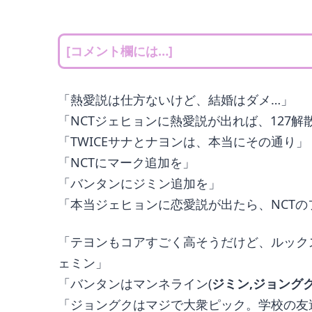
[コメント欄には…]
「熱愛説は仕方ないけど、結婚はダメ…」
「NCTジェヒョンに熱愛説が出れば、127
「TWICEサナとナヨンは、本当にその通り」
「NCTにマーク追加を」
「バンタンにジミン追加を」
「本当ジェヒョンに恋愛説が出たら、NCT
「テヨンもコアすごく高そうだけど、ルック
ェミン」
「バンタンはマンネライン(
ジミン,ジョングク
「ジョングクはマジで大衆ピック。学校の友