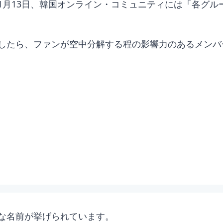
1月13日、韓国オンライン・コミュニティには「各グル
したら、ファンが空中分解する程の影響力のあるメンバ
な名前が挙げられています。