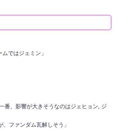
ームではジェミン」
番、影響が大きそうなのはジェヒョン, ジ
方が、ファンダム瓦解しそう」