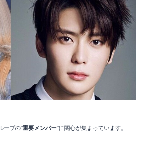
ループの”
重要メンバー
“に関心が集まっています。