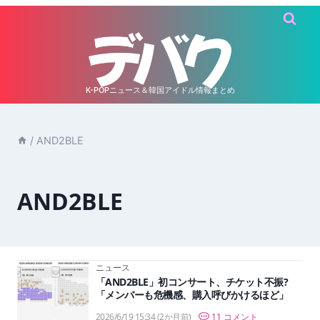
内
容
を
ス
キ
K-POPニュース＆韓国アイドル情報まとめ
ッ
プ
/
AND2BLE
AND2BLE
ニュース
「AND2BLE」初コンサート、チケット不振?
「メンバーも危機感、購入呼びかけるほど」
2026/6/19 15:34
(2か月前)
11 コメント