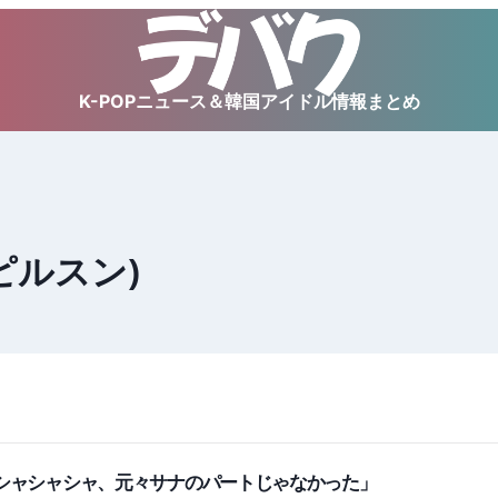
K-POPニュース＆韓国アイドル情報まとめ
ピルスン)
ーサー「シャシャシャ、元々サナのパートじゃなかった」