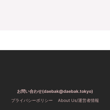
お問い合わせ(daebak@daebak.tokyo)
プライバシーポリシー
About Us/運営者情報