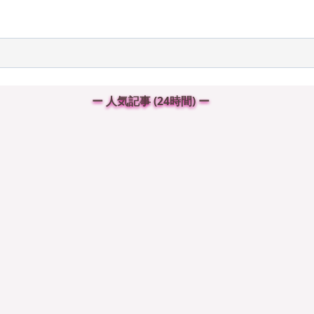
ー 人気記事 (24時間) ー