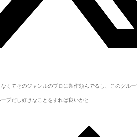
ゃなくてそのジャンルのプロに製作頼んでるし、
このグルー
ループだし好きなことをすれば良いかと
し