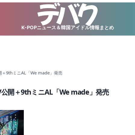
K-POPニュース＆韓国アイドル情報まとめ
公開＋9thミニAL「We made」発売
」MV公開＋9thミニAL「We made」発売