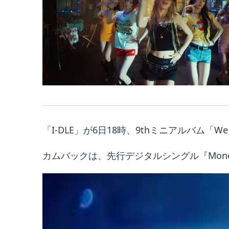
「I-DLE」が6日18時、9thミニアルバム「W
カムバックは、先行デジタルシングル『Mono (Fe