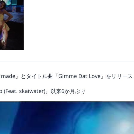
e made」とタイトル曲「Gimme Dat Love」をリリ
at. skaiwater)』以来6か月ぶり