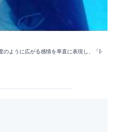
温度のように広がる感情を率直に表現し、「I-