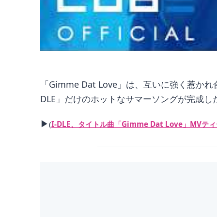
「Gimme Dat Love」は、互いに強
DLE」だけのホットなサマーソングが完成し
▶
(
I-DLE、タイトル曲「Gimme Dat Love」MVテ