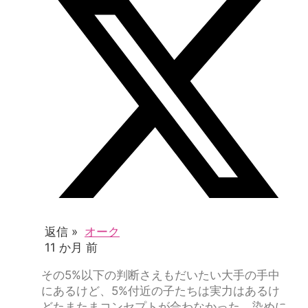
返信 »
オーク
11 か月 前
その5%以下の判断さえもだいたい大手の手中
にあるけど、5%付近の子たちは実力はあるけ
どたまたまコンセプトが合わなかった、染めに