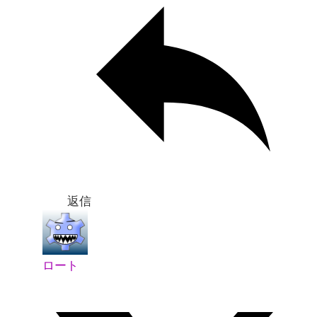
返信
ロート