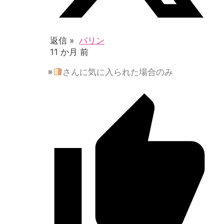
返信 »
パリン
11 か月 前
※
さんに気に入られた場合のみ