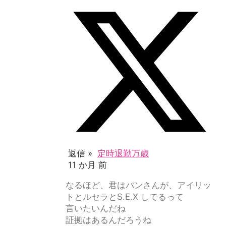
返信 »
定時退勤万歳
11 か月 前
なるほど、君はパンさんが、アイリッ
トとルセラとS.E.X してるって
言いたいんだね
証拠はあるんだろうね