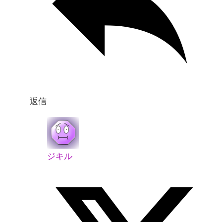
返信
ジキル