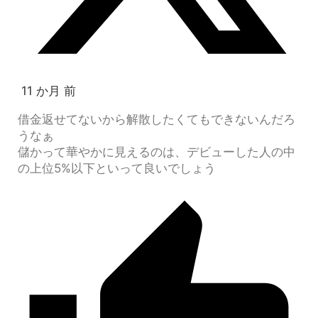
11 か月 前
借金返せてないから解散したくてもできないんだろ
うなぁ
儲かって華やかに見えるのは、デビューした人の中
の上位5%以下といって良いでしょう