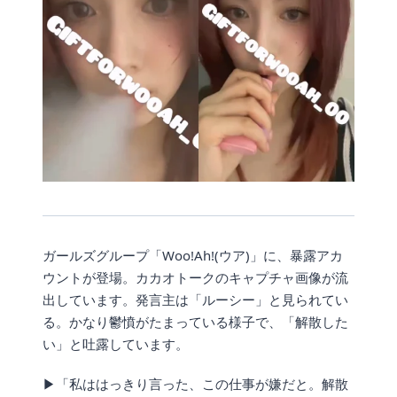
ガールズグループ「Woo!Ah!(ウア)」に、暴露アカ
ウントが登場。カカオトークのキャプチャ画像が流
出しています。発言主は「ルーシー」と見られてい
る。かなり鬱憤がたまっている様子で、「解散した
い」と吐露しています。
▶「私ははっきり言った、この仕事が嫌だと。解散