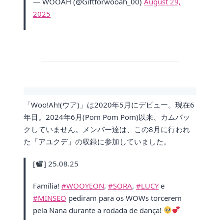
— WOOAH (@Giftforwooah_00)
August 29,
2025
「Woo!Ah!(ウア)」は2020年5月にデビュー。現在6
年目。2024年6月(Pom Pom Pom)以来、カムバッ
クしていません。メンバー達は、この8月に行われ
た「アユクデ」の収録に参加していました。
[
] 25.08.25
Família!
#WOOYEON
,
#SORA
,
#LUCY
e
#MINSEO
pediram para os WOWs torcerem
pela Nana durante a rodada de dança!