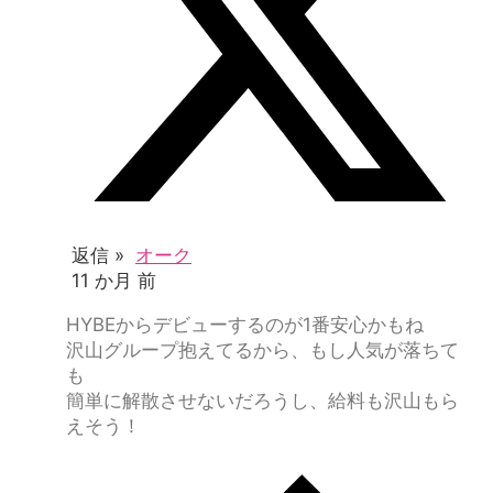
返信 »
オーク
11 か月 前
HYBEからデビューするのが1番安心かもね
沢山グループ抱えてるから、もし人気が落ちて
も
簡単に解散させないだろうし、給料も沢山もら
えそう！