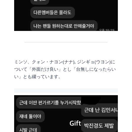
ミンソ、クォン・ナヨン(ナナ), ジンギョ(ウヨン)に
ついて「外面だけ良い」とし「台無しになったらい
い」とも綴っています。