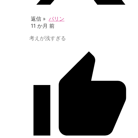
返信 »
パリン
11 か月 前
考えが浅すぎる