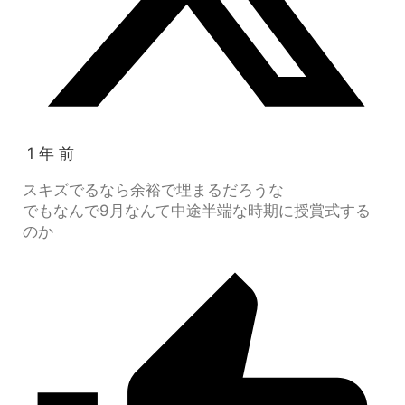
1 年 前
スキズでるなら余裕で埋まるだろうな
でもなんで9月なんて中途半端な時期に授賞式する
のか