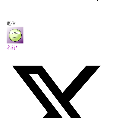
返信
名前*