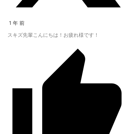
1 年 前
スキズ先輩こんにちは！お疲れ様です！