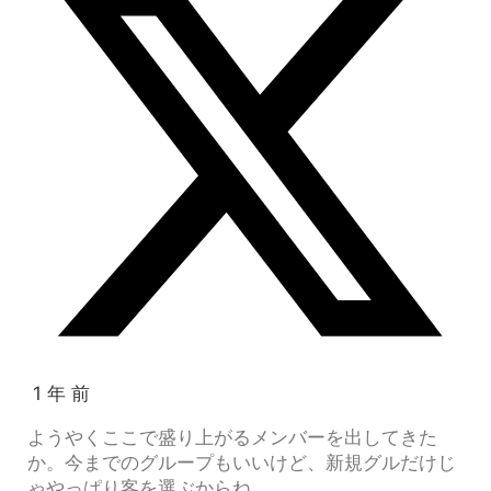
1 年 前
ようやくここで盛り上がるメンバーを出してきた
か。今までのグループもいいけど、新規グルだけじ
ゃやっぱり客を選ぶからね。