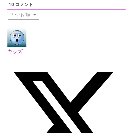
10
コメント
"いいね"順
キッズ