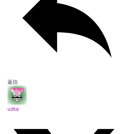
返信
uzka