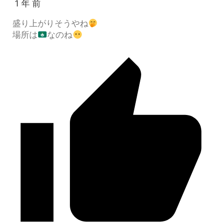
1 年 前
盛り上がりそうやね
場所は
なのね