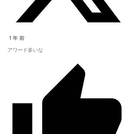
1 年 前
アワード多いな