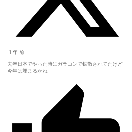
1 年 前
去年日本でやった時にガラコンで拡散されてたけど
今年は埋まるかね