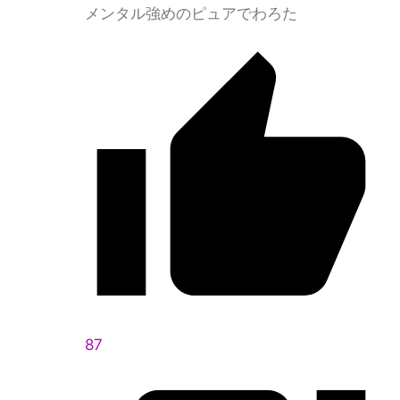
メンタル強めのピュアでわろた
87