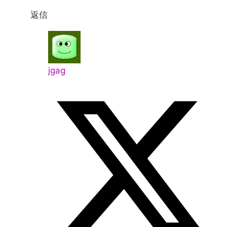
返信
jgag