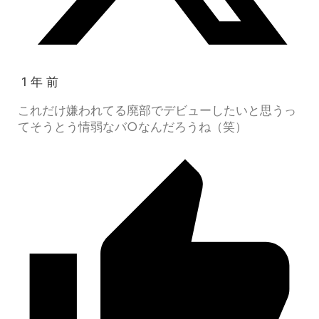
1 年 前
これだけ嫌われてる廃部でデビューしたいと思うっ
てそうとう情弱なバ○なんだろうね（笑）