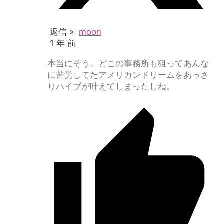
返信 »
moon
1 年 前
本当にそう。どこの事務所も狙ってあんな
に苦労してたアメリカンドリームをあっさ
りハイブが叶えてしまったしね。