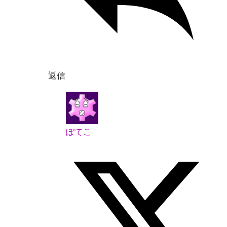
返信
ぽてこ