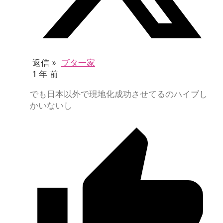
返信 »
ブタ一家
1 年 前
でも日本以外で現地化成功させてるのハイブし
かいないし