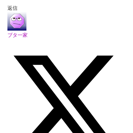
返信
ブタ一家