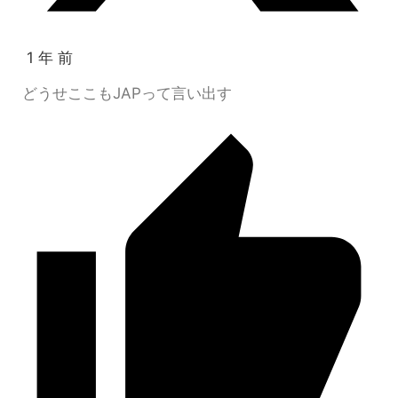
1 年 前
どうせここもJAPって言い出す