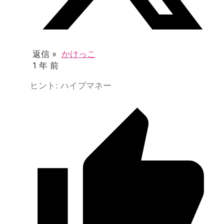
返信 »
かけっこ
1 年 前
ヒント: ハイブマネー