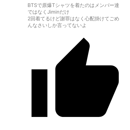
BTSで原爆Tシャツを着たのはメンバー達
ではなくJiminだけ
2回着てるけど謝罪はなく心配掛けてごめ
んなさいしか言ってないよ