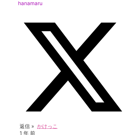
hanamaru
返信 »
かけっこ
1 年 前