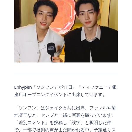
Enhypen「ソンフン」が11日、「ティファニー」銀
座店オープニングイベントに出席しています。
「ソンフン」はジェイクと共に出席。ファレルや菊
地凛子など、セレブと一緒に写真を撮っています。
「差別コメント」を投稿し「誤字」と釈明した件
で、一部で批判の声がまだ聞かれる中、予定通りス