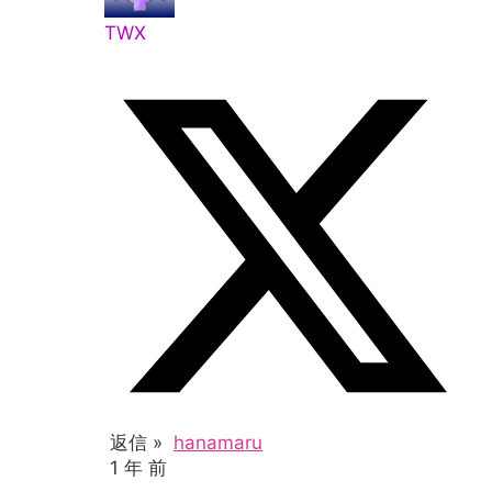
TWX
返信 »
hanamaru
1 年 前