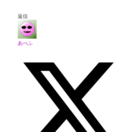
返信
あべふ