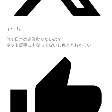
1 年 前
何で日本の企業動かないの？
ネット記事にもなってないし色々とおかしい