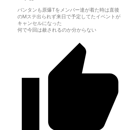
バンタンも原爆Tをメンバー達が着た時は直後
のMステ出られず来日で予定してたイベントが
キャンセルになった
何で今回は赦されるのか分からない