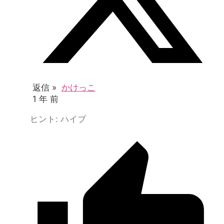
返信 »
かけっこ
1 年 前
ヒント: ハイブ