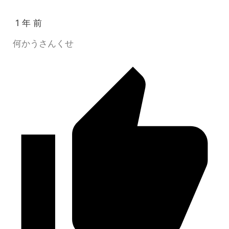
1 年 前
何かうさんくせ