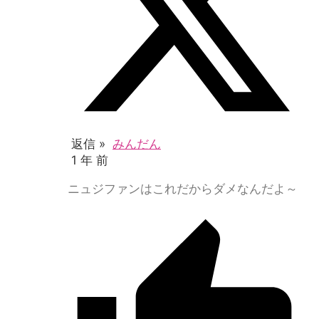
返信 »
みんだん
1 年 前
ニュジファンはこれだからダメなんだよ～