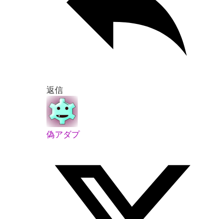
返信
偽アダプ