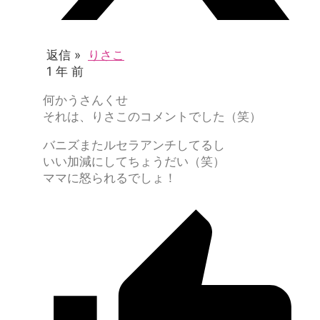
返信 »
りさこ
1 年 前
何かうさんくせ
それは、りさこのコメントでした（笑）
バニズまたルセラアンチしてるし
いい加減にしてちょうだい（笑）
ママに怒られるでしょ！