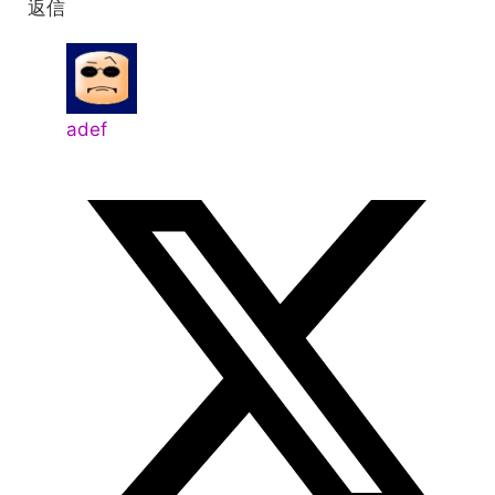
返信
adef