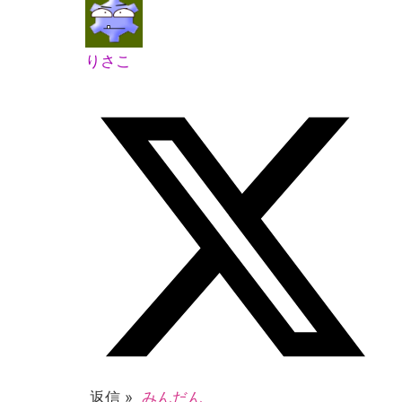
りさこ
返信 »
みんだん