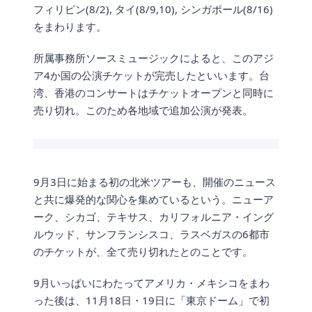
フィリピン(8/2), タイ(8/9,10), シンガポール(8/16)
をまわります。
所属事務所ソースミュージックによると、このアジ
ア4か国の公演チケットが完売したといいます。台
湾、香港のコンサートはチケットオープンと同時に
売り切れ。このため各地域で追加公演が発表。
9月3日に始まる初の北米ツアーも、開催のニュース
と共に爆発的な関心を集めているという。ニューア
ーク、シカゴ、テキサス、カリフォルニア・イング
ルウッド、サンフランシスコ、ラスベガスの6都市
のチケットが、全て売り切れたとのことです。
9月いっぱいにわたってアメリカ・メキシコをまわ
った後は、11月18日・19日に「東京ドーム」で初