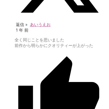
返信 »
あいうえお
1 年 前
全く同じことを思いました
前作から明らかにクオリティーが上がった