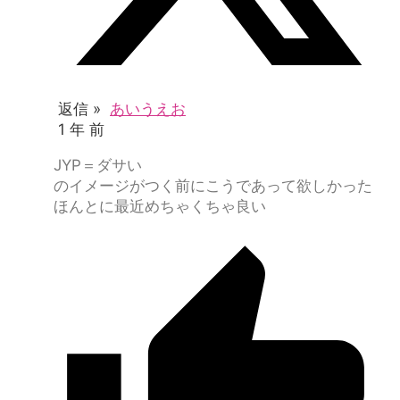
返信 »
あいうえお
1 年 前
JYP＝ダサい
のイメージがつく前にこうであって欲しかった
ほんとに最近めちゃくちゃ良い