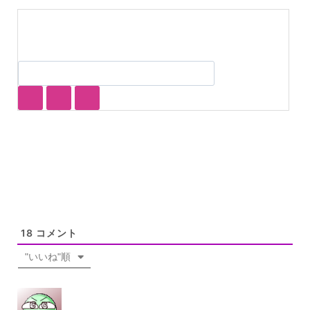
18
コメント
"いいね"順