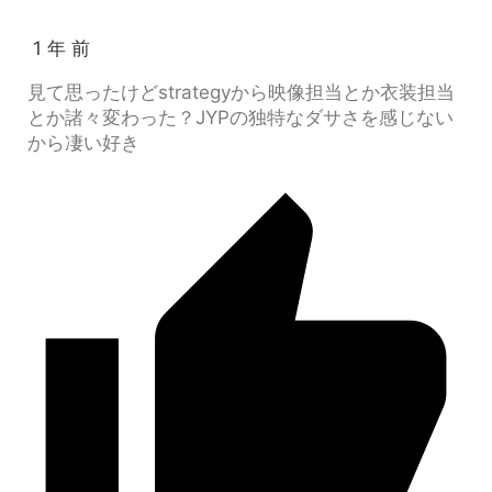
1 年 前
見て思ったけどstrategyから映像担当とか衣装担当
とか諸々変わった？JYPの独特なダサさを感じない
から凄い好き