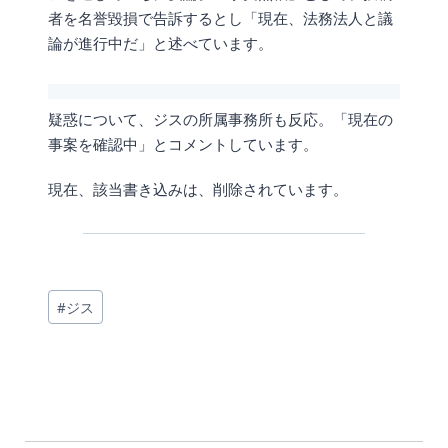
者を名誉毀損で告訴するとし「現在、法務法人と議
論が進行中だ」と述べています。
疑惑について、ジスの所属事務所も反応。「現在の
事案を確認中」とコメントしています。
現在、該当書き込みは、削除されています。
投
#
ジス
稿
タ
グ: