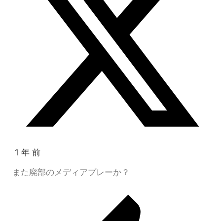
1 年 前
また廃部のメディアプレーか？