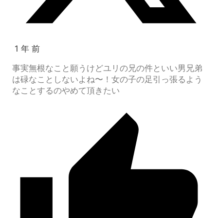
1 年 前
事実無根なこと願うけどユリの兄の件といい男兄弟
は碌なことしないよね〜！女の子の足引っ張るよう
なことするのやめて頂きたい