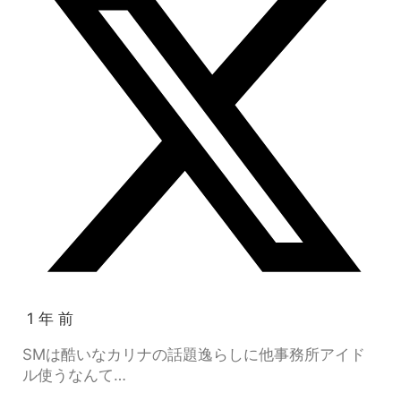
1 年 前
SMは酷いなカリナの話題逸らしに他事務所アイド
ル使うなんて…