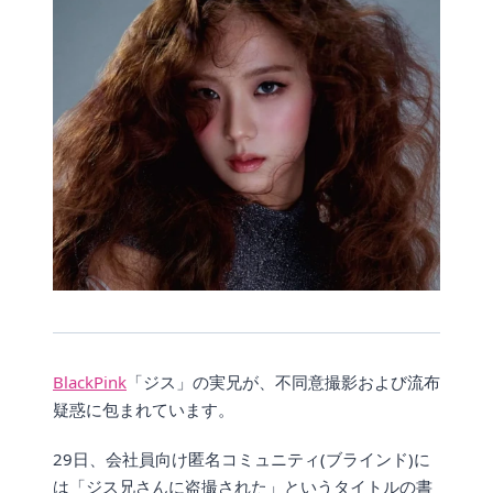
BlackPink
「ジス」の実兄が、不同意撮影および流布
疑惑に包まれています。
29日、会社員向け匿名コミュニティ(ブラインド)に
は「ジス兄さんに盗撮された」というタイトルの書