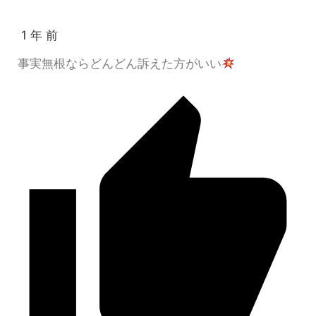
1 年 前
事実無根ならどんどん訴えた方がいい