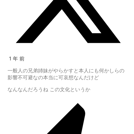
1 年 前
一般人の兄弟姉妹がやらかすと本人にも何かしらの
影響不可避なの本当に可哀想なんだけど
なんなんだろうね この文化というか