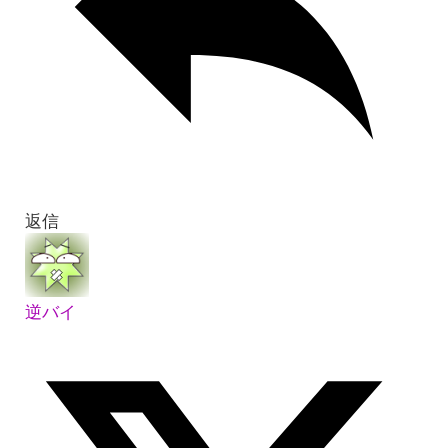
返信
逆バイ