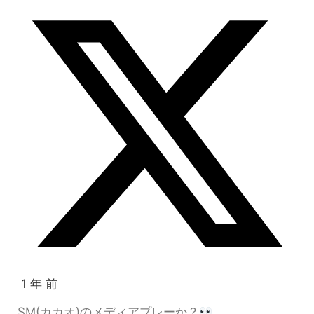
1 年 前
SM(カカオ)のメディアプレーか？