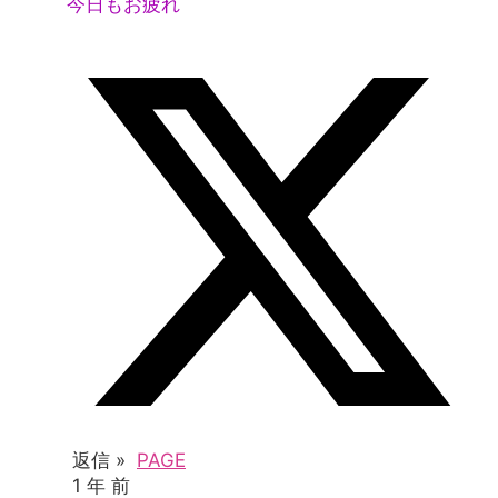
今日もお疲れ
返信 »
PAGE
1 年 前