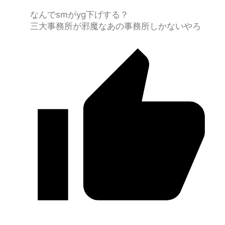
なんでsmがyg下げする？
三大事務所が邪魔なあの事務所しかないやろ