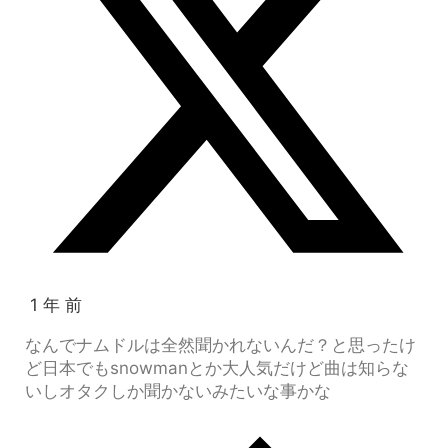
1 年 前
なんでナムドルは全然聞かれないんだ？と思ったけ
ど日本でもsnowmanとか大人気だけど曲は知らな
いしオタクしか聞かないみたいな事かな