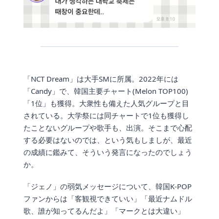
「NCT Dream」は大手SMに所属。2022年には
「Candy」で、韓国主要チャート(Melon TOP100)
「1位」も獲得。大衆性も備えた人気グループと目
されている。大学祭には同チャートで1位も獲得し
たことないグループや歌手も、出演。そこまで心配
する必要はないのでは、という気もしましが、最近
の成績に鑑みて、そういう発言になったのでしょう
か。
「ジェノ」の弱気メッセージについて、韓国K-POP
ファンからは「客観視できていい」「最近ナムドル
歌、誰が知ってるんだよ」「マークとは大違い」