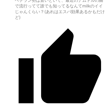
ベテラン勢は置いといて、最近のナムドルの曲
で流行ってて誰でも知ってるなんてmilkのイイ
じゃんくらい？(あれはエスパ効果あるかもだけ
ど)