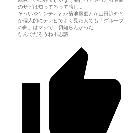
のサビは知ってるって感じ…
そういやケンティとか菊池風磨とか山田涼介と
か個人的にテレビでよく見た人でも「グループ
の曲」はマジで一切知らんかった
なんでだろうね不思議