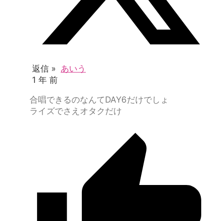
返信 »
あいう
1 年 前
合唱できるのなんてDAY6だけでしょ
ライズでさえオタクだけ