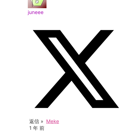
juneee
返信 »
Meke
1 年 前