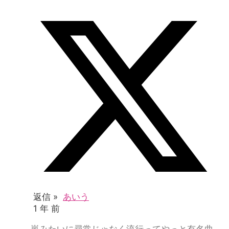
返信 »
あいう
1 年 前
嵐みたいに尋常じゃなく流行ってやっと有名曲