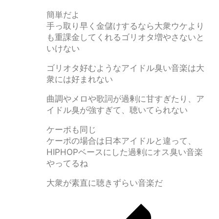
簡単だよ
手っ取り早く金儲けするなら大衆ウケより
も重課金してくれるゴリオタ増やさないと
いけない
ゴリオタ好むようなアイドル臭い音楽は大
衆には好まれない
曲調やメロや歌詞が過剰に甘すぎたり、ア
イドル臭が強すぎて、聴いてられない
ケーポも同じ
ケーポの場合は日本アイドルと違って、
HIPHOPベースにした過剰にオス臭い音楽
やってるね
大衆が素直に聴きずらい音楽だ