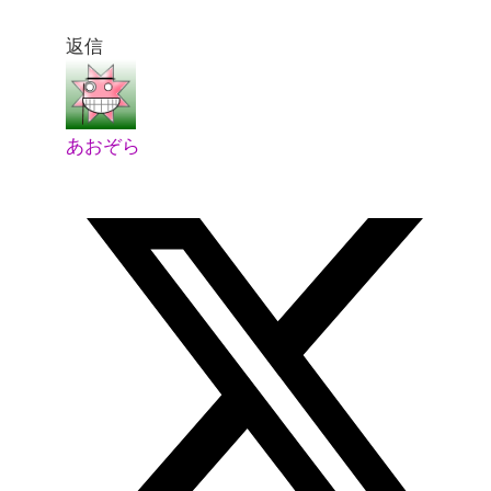
返信
あおぞら