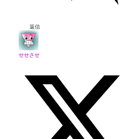
返信
せせさせ