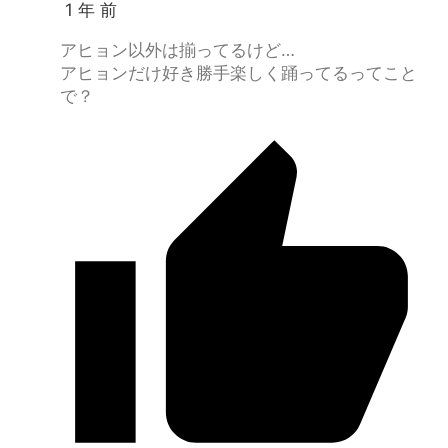
1 年 前
アヒョン以外は揃ってるけど…
アヒョンだけ好き勝手楽しく踊ってるってこと
で？