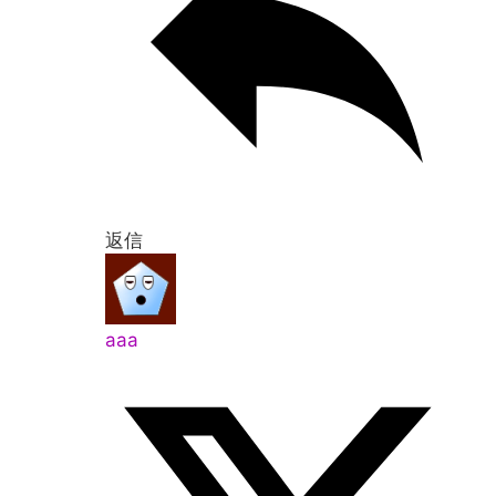
返信
aaa