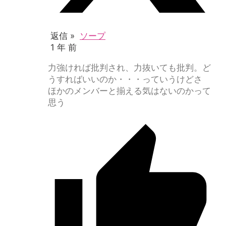
返信 »
ソープ
1 年 前
力強ければ批判され、力抜いても批判。ど
うすればいいのか・・・っていうけどさ
ほかのメンバーと揃える気はないのかって
思う