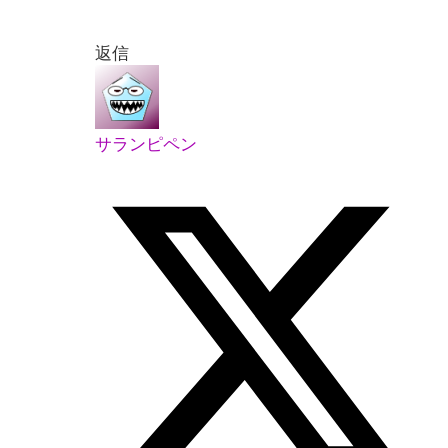
返信
サランピペン