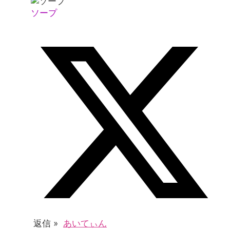
ソープ
返信 »
あいてぃん