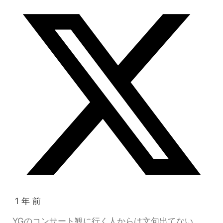
1 年 前
YGのコンサート観に行く人からは文句出てない