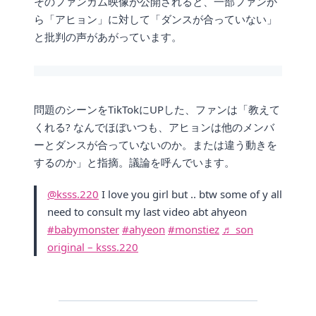
そのファンカム映像が公開されると、一部ファンか
ら「アヒョン」に対して「ダンスが合っていない」
と批判の声があがっています。
問題のシーンをTikTokにUPした、ファンは「教えて
くれる? なんでほぼいつも、アヒョンは他のメンバ
ーとダンスが合っていないのか。または違う動きを
するのか」と指摘。議論を呼んでいます。
@ksss.220
I love you girl but .. btw some of y all
need to consult my last video abt ahyeon
#babymonster
#ahyeon
#monstiez
♬ son
original – ksss.220