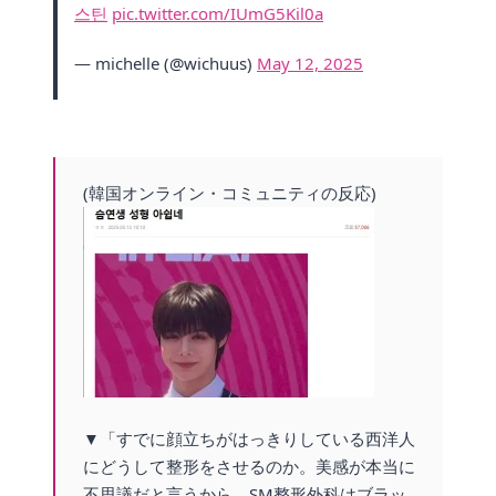
스틴
pic.twitter.com/IUmG5Kil0a
— michelle (@wichuus)
May 12, 2025
(韓国オンライン・コミュニティの反応)
▼「すでに顔立ちがはっきりしている西洋人
にどうして整形をさせるのか。美感が本当に
不思議だと言うから、SM整形外科はブラッ