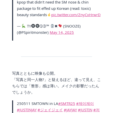
kpop that didn't need the SM nose & chin
package to fit effed up Korean (read: toxic)
beauty standards
pic.twitter.com/ZnyCxHrwrD
—
TY
➀➂™
✖
(SNOOZE)
(@PSpiritmonster)
May 14, 2025
写真とともに映像も公開。
「写真と同一人物?」と疑えるほど、違って見え、こ
ちらでは「整形」感は薄い。メイクの影響だったん
でしょうか。
250511 SMTOWN in LA
#SMTR25
#제이제이
#JUSTINJAY
#ジェイジェイ
#JAYJAY
#JUSTIN
#저