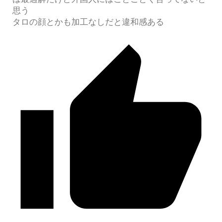
思う
タロの顔とかも加工なしだと違和感ある