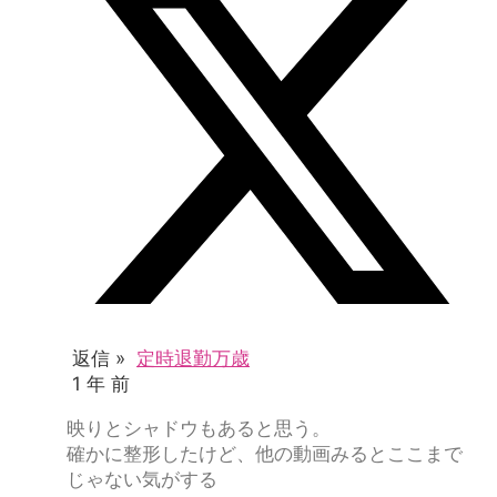
返信 »
定時退勤万歳
1 年 前
映りとシャドウもあると思う。
確かに整形したけど、他の動画みるとここまで
じゃない気がする