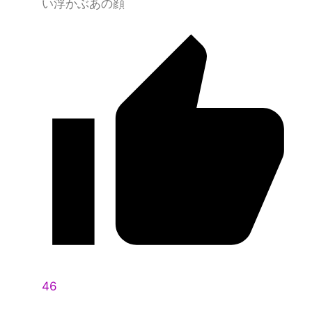
い浮かぶあの顔
46