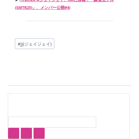
(SMTR25)」、メンバー公開#4
)
投
#
JJ(ジェイジェイ)
稿
タ
グ: