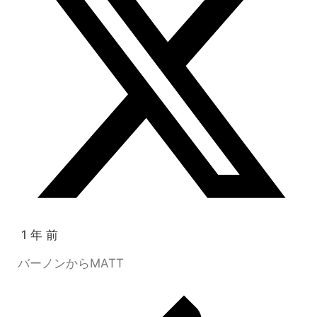
1 年 前
バーノンからMATT