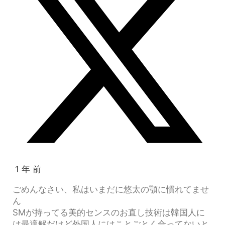
1 年 前
ごめんなさい、私はいまだに悠太の顎に慣れてませ
ん
SMが持ってる美的センスのお直し技術は韓国人に
は最適解だけど外国人にはことごとく合ってないと