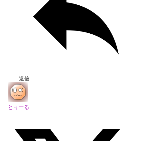
返信
とぅーる