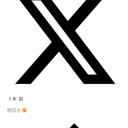
1 年 前
明日か