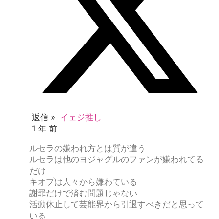
返信 »
イェジ推し
1 年 前
ルセラの嫌われ方とは質が違う
ルセラは他のヨジャグルのファンが嫌われてる
だけ
キオプは人々から嫌わている
謝罪だけで済む問題じゃない
活動休止して芸能界から引退すべきだと思って
いる