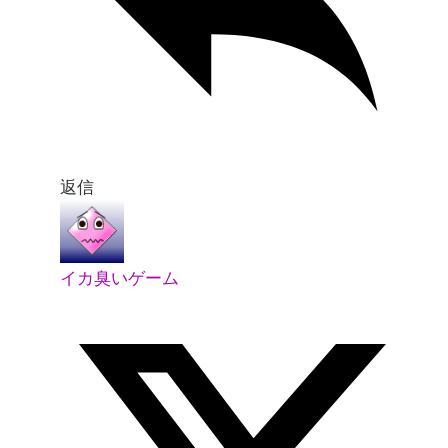
返信
イカ臭いゲーム