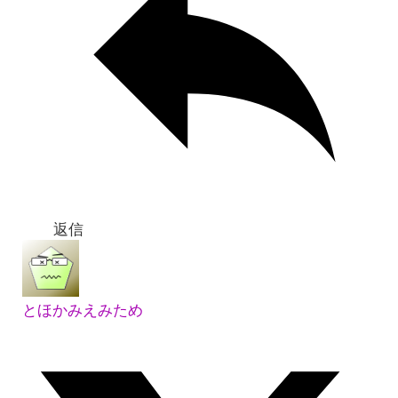
返信
とほかみえみため