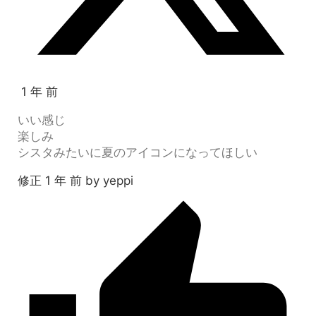
1 年 前
いい感じ
楽しみ
シスタみたいに夏のアイコンになってほしい
修正 1 年 前 by yeppi