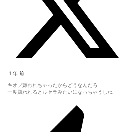
1 年 前
キオプ嫌われちゃったからどうなんだろ
一度嫌われるとルセラみたいになっちゃうしね