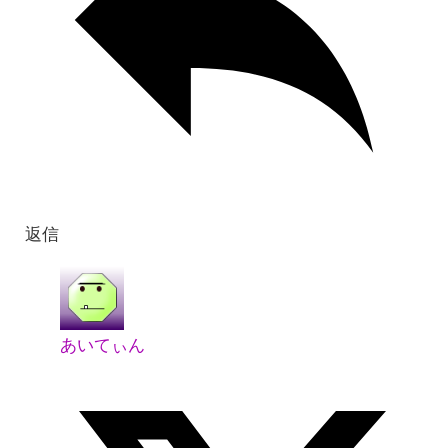
返信
あいてぃん