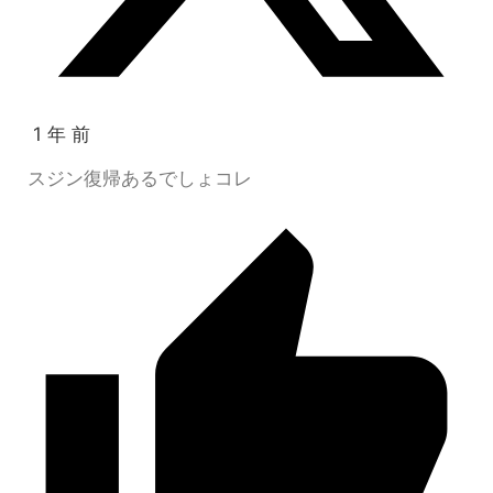
1 年 前
スジン復帰あるでしょコレ