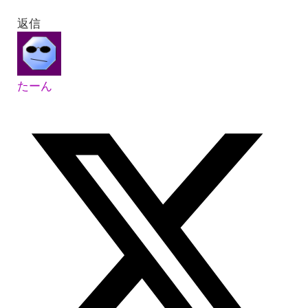
返信
たーん