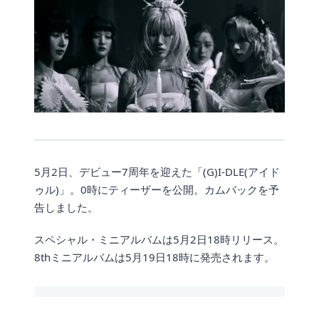
5月2日、デビュー7周年を迎えた「(G)I-DLE(アイド
ゥル)」。0時にティーザーを公開。カムバックを予
告しました。
スペシャル・ミニアルバムは5月2日18時リリース。
8thミニアルバムは5月19日18時に発売されます。