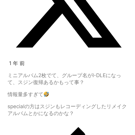
1 年 前
ミニアルバム2枚でて、グループ名がI-DLEになっ
て、スジン復帰あるかもって事？
情報量多すぎて
specialの方はスジンもレコーディングしたリメイク
アルバムとかになるのかな？