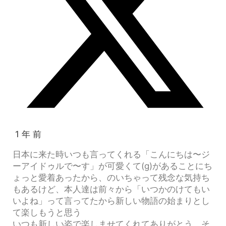
1 年 前
日本に来た時いつも言ってくれる「こんにちは〜ジ
ーアイドゥルで〜す」が可愛くて(g)があることにち
ょっと愛着あったから、のいちゃって残念な気持ち
もあるけど、本人達は前々から「いつかのけてもい
いよね」って言ってたから新しい物語の始まりとし
て楽しもうと思う
いつも新しい姿で楽しませてくれてありがとう、そ