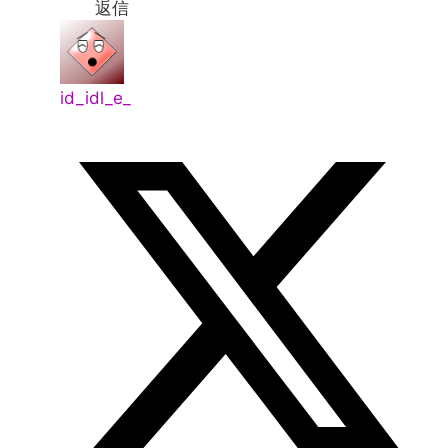
返信
id_idl_e_