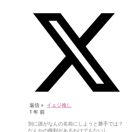
返信 »
イェジ推し
1 年 前
別に誰がなんの名前にしようと勝手では？
なんかの権利があるわけでもないし