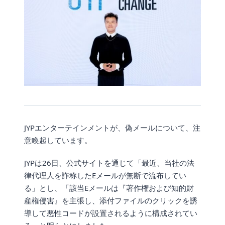
JYPエンターテインメントが、偽メールについて、注
意喚起しています。
JYPは26日、公式サイトを通じて「最近、当社の法
律代理人を詐称したEメールが無断で流布してい
る」とし、「該当Eメールは『著作権および知的財
産権侵害』を主張し、添付ファイルのクリックを誘
導して悪性コードが設置されるように構成されてい