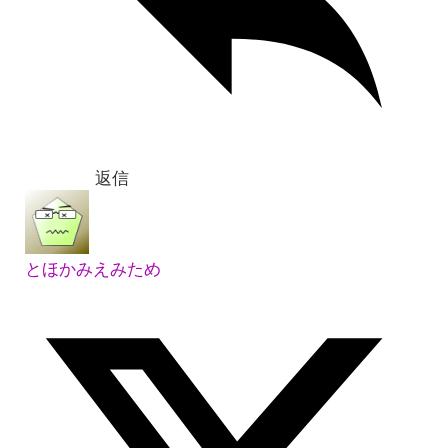
返信
とほかみえみため