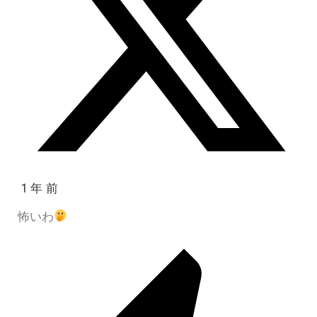
1 年 前
怖いわ