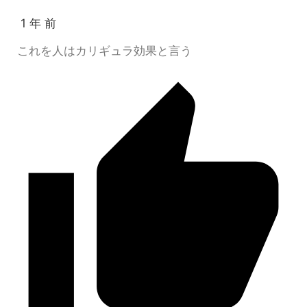
1 年 前
これを人はカリギュラ効果と言う