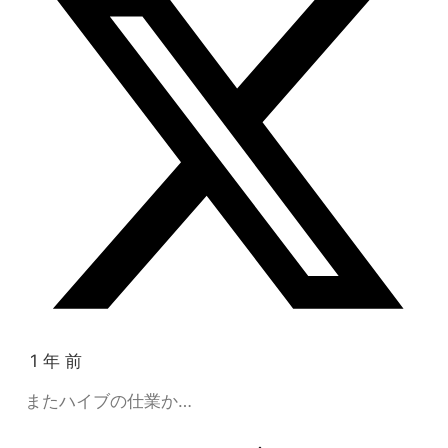
1 年 前
またハイブの仕業か…