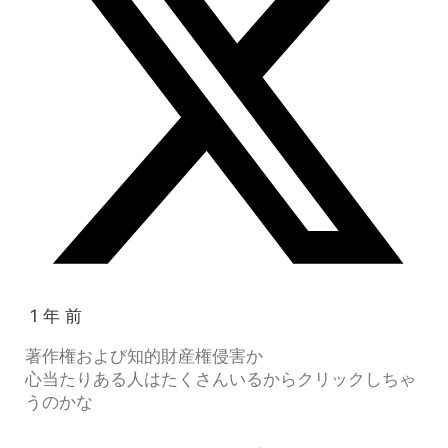
1 年 前
著作権および知的財産権侵害か
心当たりある人はたくさんいるからクリックしちゃ
うのかな