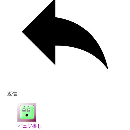
返信
イェジ推し