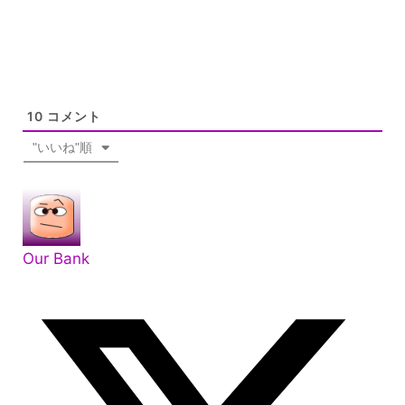
10
コメント
"いいね"順
Our Bank