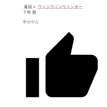
返信 »
ウィンウィンウィンター
1 年 前
幸せやん