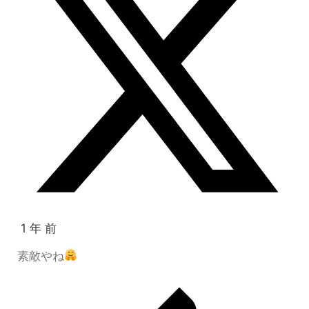
1 年 前
素敵やね