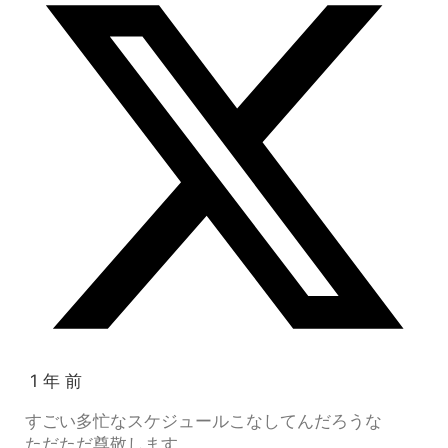
1 年 前
すごい多忙なスケジュールこなしてんだろうな
ただただ尊敬します