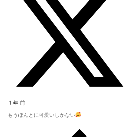
1 年 前
もうほんとに可愛いしかない