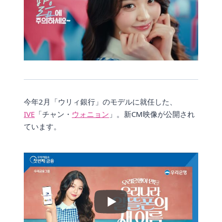
今年2月「ウリィ銀行」のモデルに就任した、
IVE
「チャン・
ウォニョン
」。新CM映像が公開され
ています。