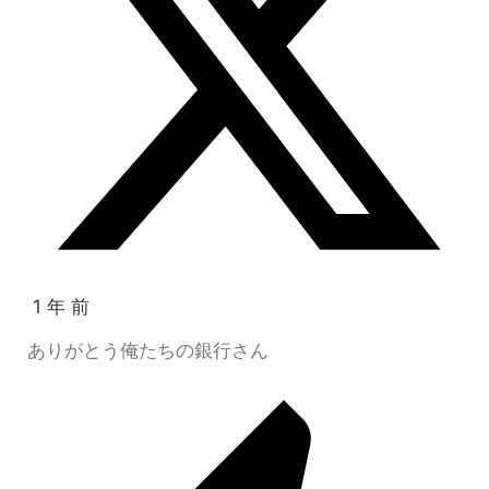
1 年 前
ありがとう俺たちの銀行さん