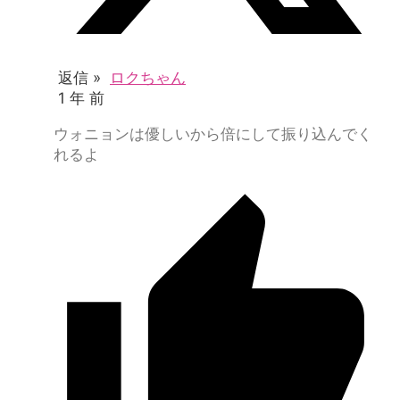
返信 »
ロクちゃん
1 年 前
ウォニョンは優しいから倍にして振り込んでく
れるよ