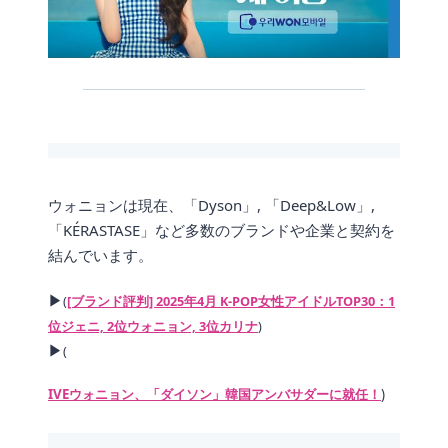
ウォニョンは現在、「Dyson」, 「Deep&Low」,
「KÉRASTASE」など多数のブランドや企業と契約を
結んでいます。
▶
(
[ブランド評判] 2025年4月 K-POP女性アイドルTOP30：1
位ジェニ, 2位ウォニョン, 3位カリナ
)
▶
(
IVEウォニョン、「ダイソン」韓国アンバサダーに就任！
)