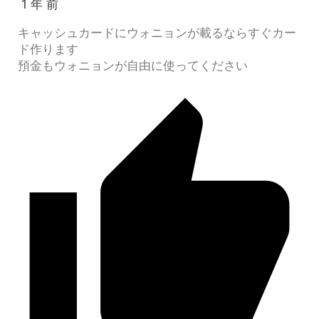
1 年 前
キャッシュカードにウォニョンが載るならすぐカー
ド作ります
預金もウォニョンが自由に使ってください