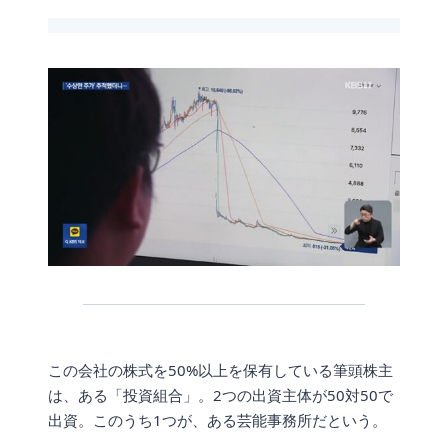
この会社の株式を50%以上を保有している筆頭株主
は、ある「投資組合」。2つの出資主体が50対50で
出資。このうち1つが、ある芸能事務所だという。