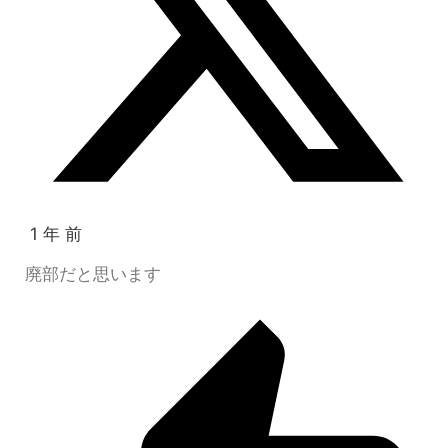
1 年 前
廃部だと思います