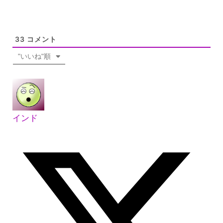
33
コメント
"いいね"順
インド