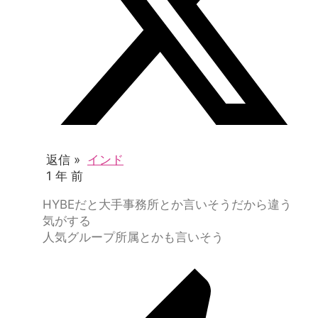
返信 »
インド
1 年 前
HYBEだと大手事務所とか言いそうだから違う
気がする
人気グループ所属とかも言いそう