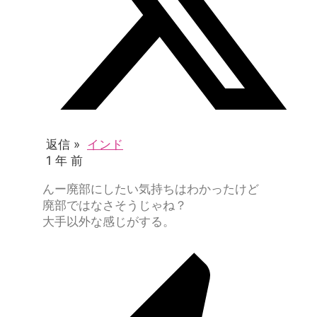
返信 »
インド
1 年 前
んー廃部にしたい気持ちはわかったけど
廃部ではなさそうじゃね？
大手以外な感じがする。