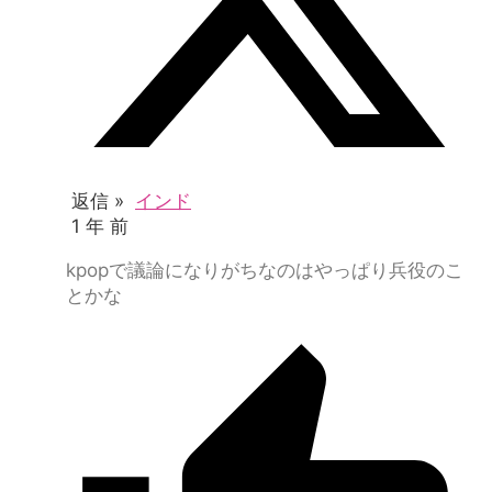
返信 »
インド
1 年 前
kpopで議論になりがちなのはやっぱり兵役のこ
とかな