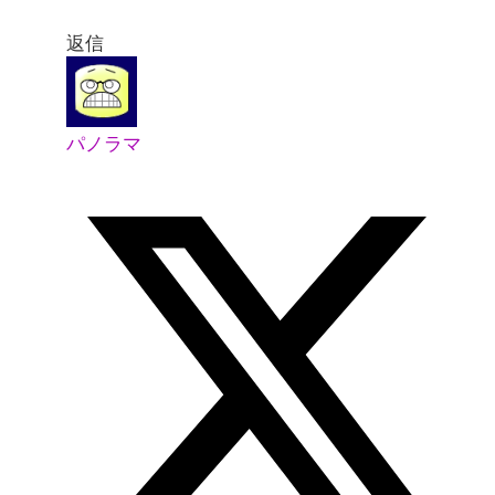
返信
パノラマ