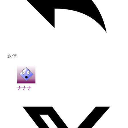
返信
ナナナ