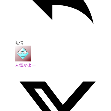
返信
人気かよー