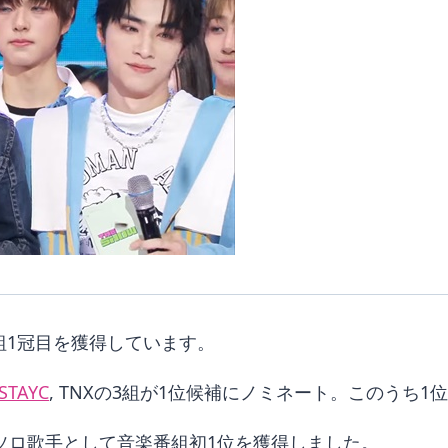
番組1冠目を獲得しています。
STAYC
, TNXの3組が1位候補にノミネート。このうち
、ソロ歌手として音楽番組初1位を獲得しました。