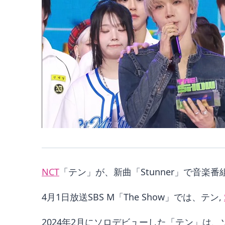
NCT
「テン」が、新曲「Stunner」で音楽
4月1日放送SBS M「The Show」では、テン,
2024年2月にソロデビューした「テン」は