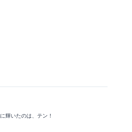
1位に輝いたのは、テン！