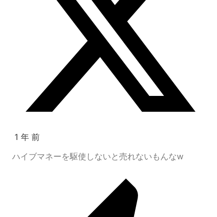
1 年 前
ハイブマネーを駆使しないと売れないもんなw