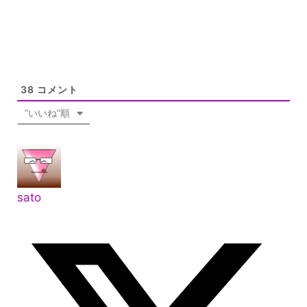
38
コメント
"いいね"順
sato