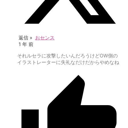
返信 »
おセンス
1 年 前
それルセラに攻撃したいんだろうけどOW側の
イラストレーターに失礼なだけだからやめなね