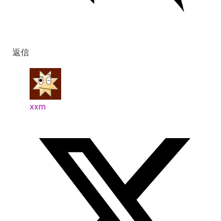
返信
xxm