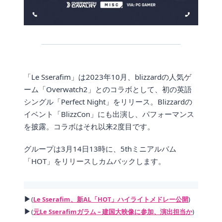
「Le Sserafim」は2023年10月、blizzardの人気ゲ
ーム「Overwatch2」とのコラボとして、初の英語
シングル「Perfect Night」をリリース。Blizzardの
イベント「BlizzCon」にも出演し、パフォーマンス
を披露。コラボはそれ以来2度目です。
グループは3月14日13時に、5thミニアルバム
「HOT」をリリースしカムバックします。
▶
(
Le Sserafim、新AL「HOT」ハイライトメドレー公開
)
▶
(
元Le Sserafimガラム – 建国大映像に参加、演出担当か
)