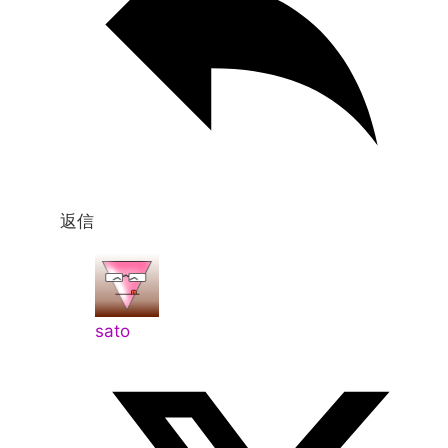
返信
sato