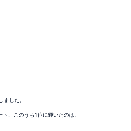
得しました。
補にノミネート。このうち1位に輝いたのは、