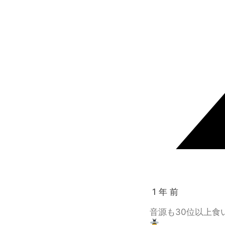
1 年 前
音源も30位以上