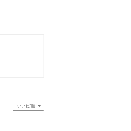
"いいね"順