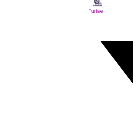
Furiae