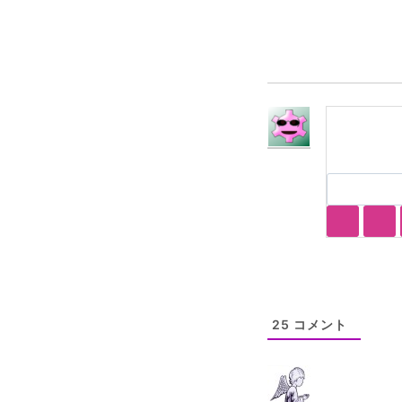
グ:
25
コメント