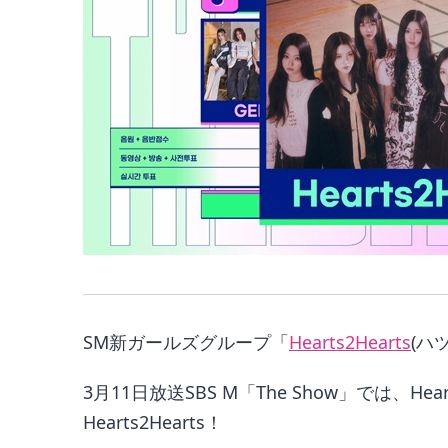
SM新ガールズグループ「
Hearts2Hearts
(ハ
3月11日放送SBS M「The Show」では、He
Hearts2Hearts！