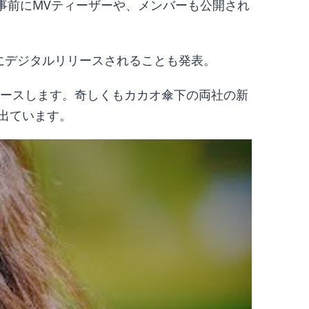
開。事前にMVティーザーや、メンバーも公開され
日18時にデジタルリリースされることも発表。
をリリースします。奇しくもカカオ傘下の両社の新
が出ています。