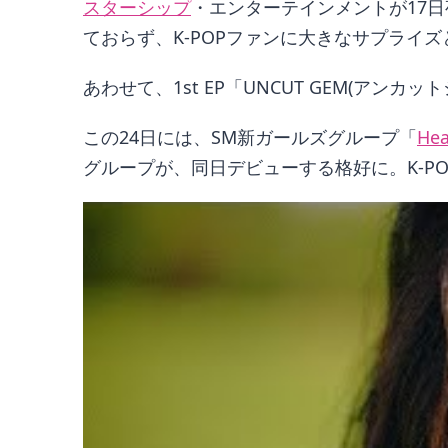
スターシップ
・エンターテインメントが17日夜
ておらず、K-POPファンに大きなサプライ
あわせて、1st EP「UNCUT GEM(アン
この24日には、SM新ガールズグループ「
Hea
グループが、同日デビューする格好に。K-P