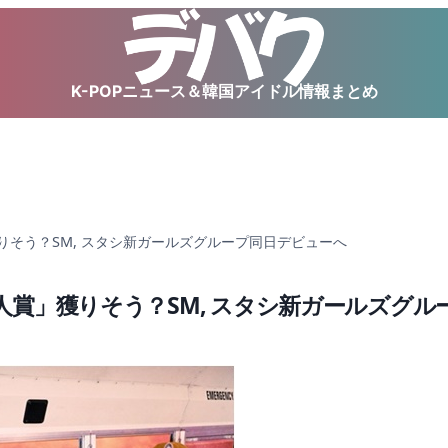
K-POPニュース＆韓国アイドル情報まとめ
新人賞」獲りそう？SM, スタシ新ガールズグループ同日デビューへ
どっちが「新人賞」獲りそう？SM, スタシ新ガールズ