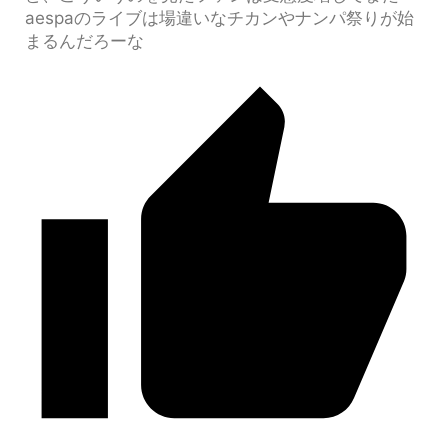
aespaのライブは場違いなチカンやナンパ祭りが始
まるんだろーな