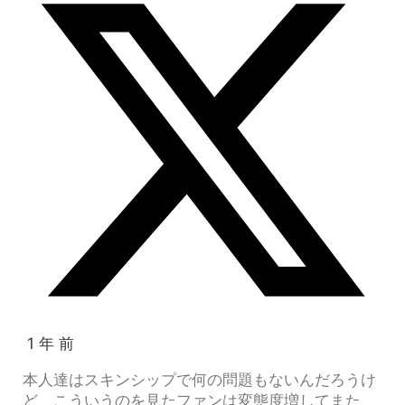
1 年 前
本人達はスキンシップで何の問題もないんだろうけ
ど、こういうのを見たファンは変態度増してまた