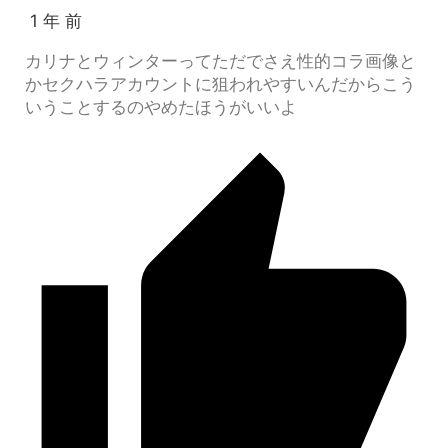
1 年 前
カリナとウィンターってただでさえ性的コラ画像と
かセクハラアカウントに狙われやすいんだからこう
いうことするのやめたほうがいいよ