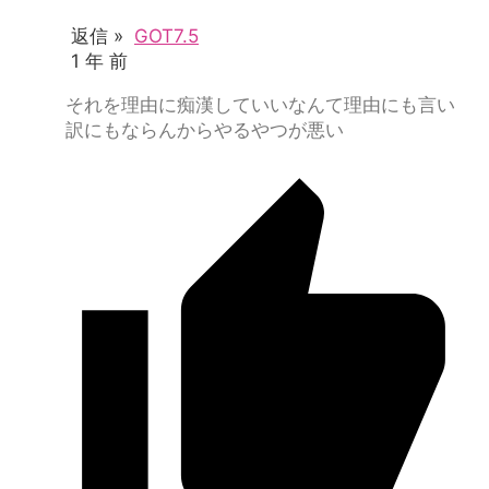
返信 »
GOT7.5
1 年 前
それを理由に痴漢していいなんて理由にも言い
訳にもならんからやるやつが悪い