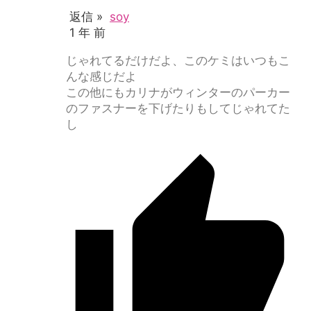
返信 »
soy
1 年 前
じゃれてるだけだよ、このケミはいつもこ
んな感じだよ
この他にもカリナがウィンターのパーカー
のファスナーを下げたりもしてじゃれてた
し