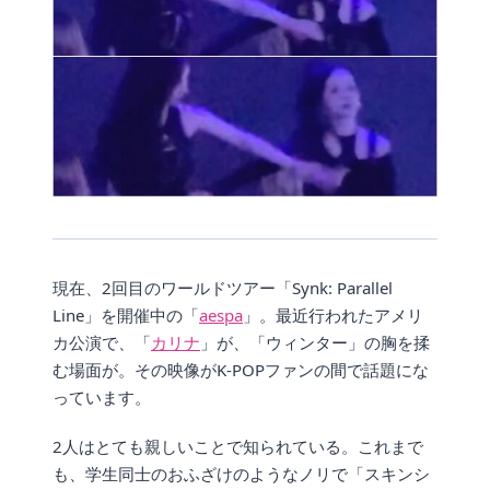
現在、2回目のワールドツアー「Synk: Parallel
Line」を開催中の「
aespa
」。最近行われたアメリ
カ公演で、「
カリナ
」が、「ウィンター」の胸を揉
む場面が。その映像がK-POPファンの間で話題にな
っています。
2人はとても親しいことで知られている。これまで
も、学生同士のおふざけのようなノリで「スキンシ