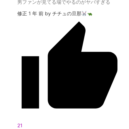
男ファンが見てる場でやるのがヤバすぎる
修正 1 年 前 by チチュの旦那
21