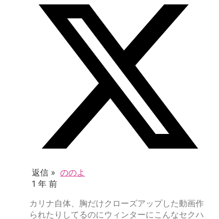
返信 »
ののよ
1 年 前
カリナ自体、胸だけクローズアップした動画作
られたりしてるのにウィンターにこんなセクハ