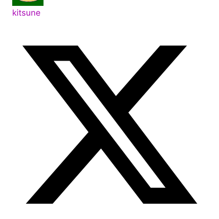
kitsune