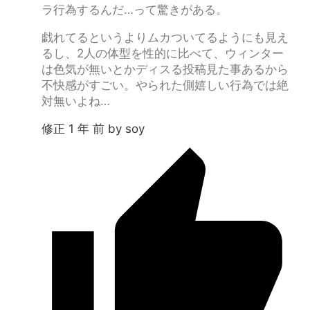
ラ行為するんだ…って驚きがある。
戯れてるというよりムカついてるようにも見え
るし、2人の体型を性的に比べて、ウィンター
は色気が無いとかディスる投稿見た事あるから
不快感がすごい。やられた側嬉しい行為では絶
対無いよね…
修正 1 年 前 by soy