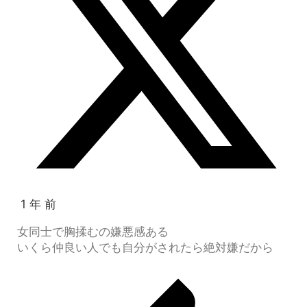
1 年 前
女同士で胸揉むの嫌悪感ある
いくら仲良い人でも自分がされたら絶対嫌だから