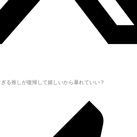
すぎる推しが復帰して嬉しいから暴れていい？