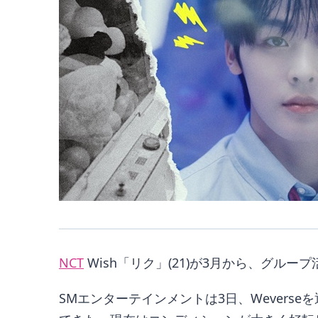
NCT
Wish「リク」(21)が3月から、グルー
SMエンターテインメントは3日、Wever