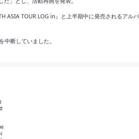
した」とし、活動再開を発表。
WITH ASIA TOUR LOG in』と上半期中に発売さ
動を中断していました。