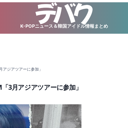
K-POPニュース＆韓国アイドル情報まとめ
「3月アジアツアーに参加」
SM「3月アジアツアーに参加」