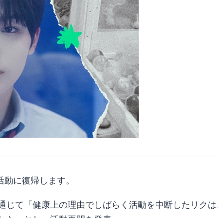
プ活動に復帰します。
seを通じて「健康上の理由でしばらく活動を中断したリ