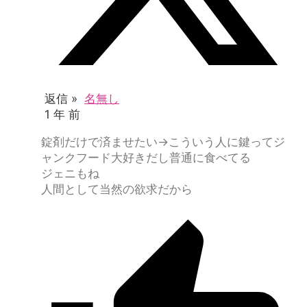
返信 »
名無し
1 年 前
錠剤だけで済ませたい→こういう人に鍵ってジ
ャンクフード大好きだし普通に食べてる
ジェニもね
人間として当然の欲求だから