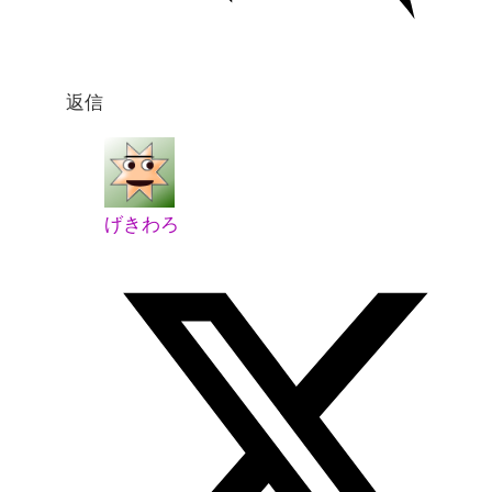
返信
げきわろ