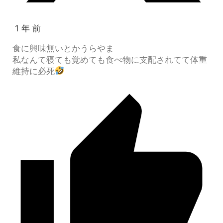
1 年 前
食に興味無いとかうらやま
私なんて寝ても覚めても食べ物に支配されてて体重
維持に必死