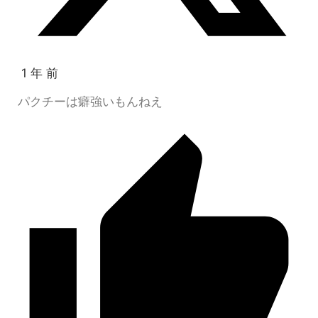
1 年 前
パクチーは癖強いもんねえ