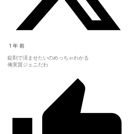
1 年 前
錠剤で済ませたいのめっちゃわかる
俺実質ジェニだわ