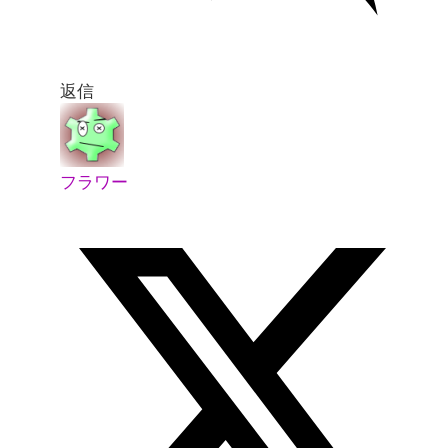
返信
フラワー