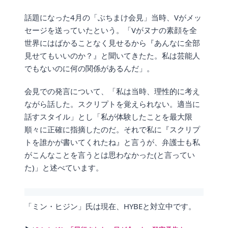
話題になった4月の「ぶちまけ会見」当時、Vがメッ
セージを送っていたという。「Vがヌナの素顔を全
世界にはばかることなく見せるから『あんなに全部
見せてもいいのか？』と聞いてきたた。私は芸能人
でもないのに何の関係があるんだ」。
会見での発言について、「私は当時、理性的に考え
ながら話した。スクリプトを覚えられない。適当に
話すスタイル」とし「私が体験したことを最大限
順々に正確に指摘したのだ。それで私に『スクリプ
トを誰かが書いてくれたね』と言うが、弁護士も私
がこんなことを言うとは思わなかった(と言ってい
た)」と述べています。
「ミン・ヒジン」氏は現在、HYBEと対立中です。