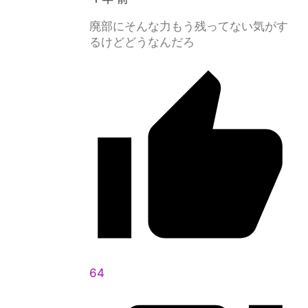
廃部にそんな力もう残ってない気がす
るけどどうなんだろ
64