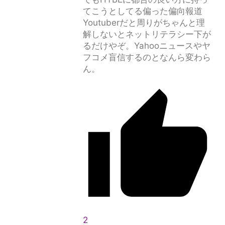
てこうとしてる偏った偏向報道
Youtuberだと周りがちゃんと理
解しないとネットリテラシー下が
るだけやぞ。Yahooニュースやヤ
フコメ盲信するのとなんら変わら
ん。
2