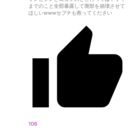
までのこと全部暴露して廃部を崩壊させて
ほしいwwwセブチも救ってください
106