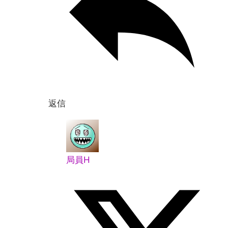
返信
局員H