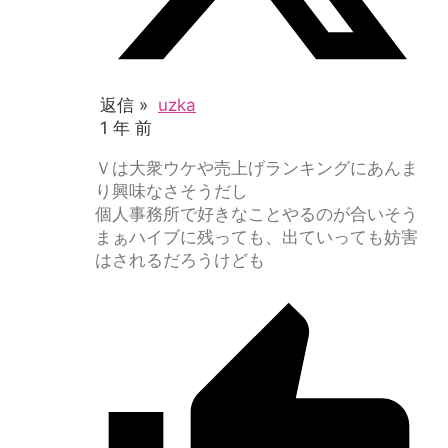
返信 »
uzka
1 年 前
Ｖは大衆ウケや売上げランキングにあんま
り興味なさそうだし
個人事務所で好きなことやるのが合いそう
まぁハイブに残っても、出ていっても妨害
はされるだろうけども