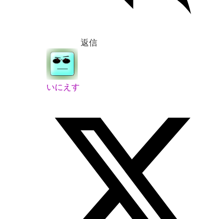
返信
いにえす