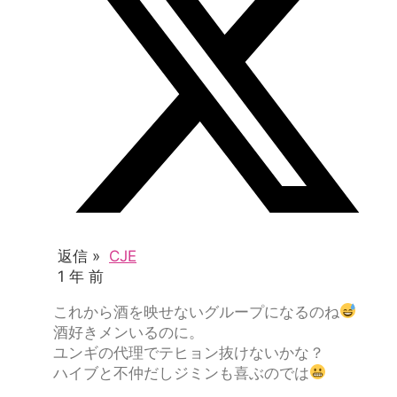
返信 »
CJE
1 年 前
これから酒を映せないグループになるのね
酒好きメンいるのに。
ユンギの代理でテヒョン抜けないかな？
ハイブと不仲だしジミンも喜ぶのでは