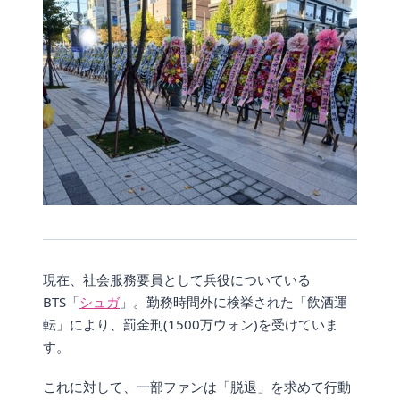
現在、社会服務要員として兵役についている
BTS「
シュガ
」。勤務時間外に検挙された「飲酒運
転」により、罰金刑(1500万ウォン)を受けていま
す。
これに対して、一部ファンは「脱退」を求めて行動