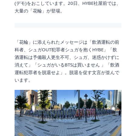
(デモ)をおこしています。20日、HYBE社屋前では、
大量の「花輪」が登場。
「花輪」に添えられたメッセージは「飲酒運転の前
科者、シュガOUT犯罪者シュガを抱くHYBE」「飲
酒運転は予備殺人更生不可、シュガ、迷惑かけずに
消えて」「シュガがいるBTSは買いません 」「飲酒
運転犯罪者を脱退せよ」。脱退を促す文言が並んで
います。