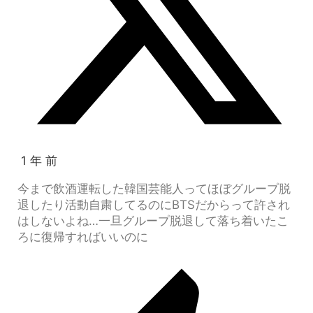
1 年 前
今まで飲酒運転した韓国芸能人ってほぼグループ脱
退したり活動自粛してるのにBTSだからって許され
はしないよね…一旦グループ脱退して落ち着いたこ
ろに復帰すればいいのに