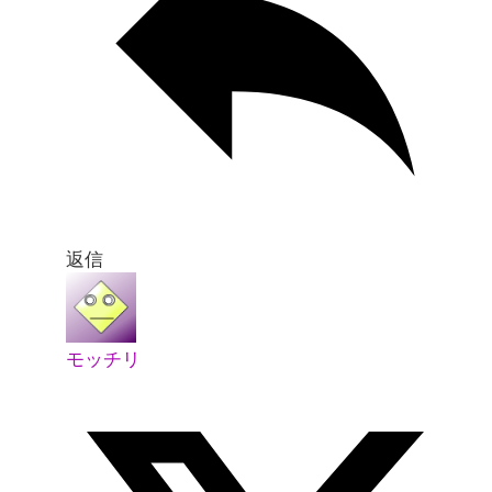
返信
モッチリ