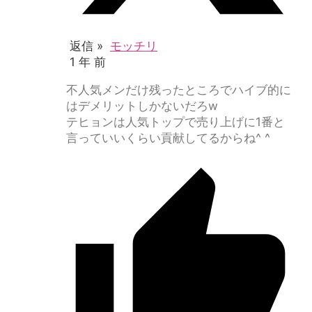
返信 »
モッチリ
1 年 前
不人気メンだけ残ったところでハイブ的に
はデメリットしかないだろw
テヒョンは人気トップで売り上げに1番と
言っていいくらい貢献してるからね^ ^