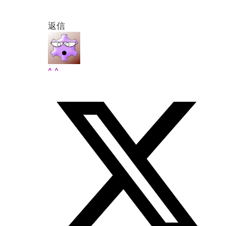
返信
^ ^