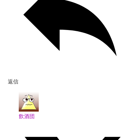
返信
飲酒団