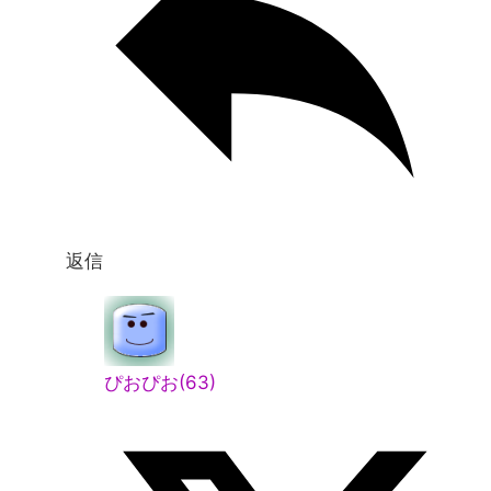
返信
ぴおぴお(63)