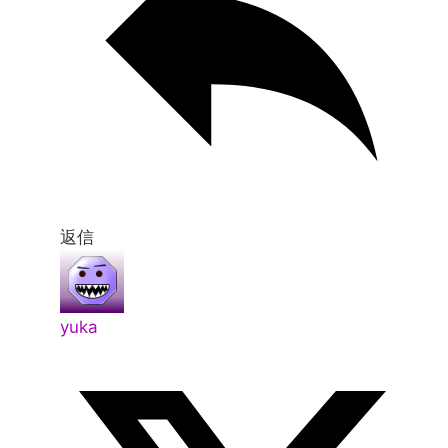
返信
yuka