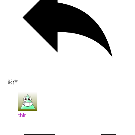
返信
thir