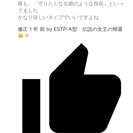
母も、「守りたくなる娘のような存在」といっ
てました
かなり珍しいタイプでいいですよね
修正 1 年 前 by ESTP-A型 伝説の女王の帰還