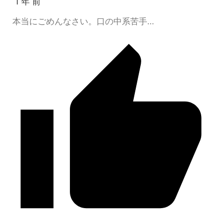
1 年 前
本当にごめんなさい。口の中系苦手…