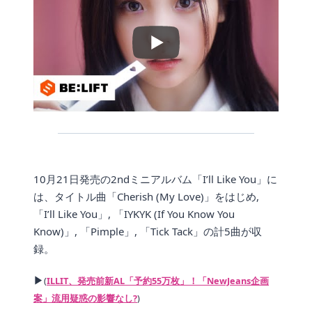
10月21日発売の2ndミニアルバム「I’ll Like You」に
は、タイトル曲「Cherish (My Love)」をはじめ,
「I’ll Like You」, 「IYKYK (If You Know You
Know)」, 「Pimple」, 「Tick Tack」の計5曲が収
録。
▶
(
ILLIT、発売前新AL「予約55万枚」！「NewJeans企画
案」流用疑惑の影響なし?
)