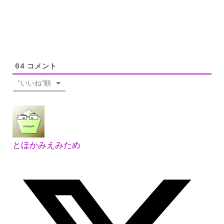
64
コメント
"いいね"順
とほかみえみため