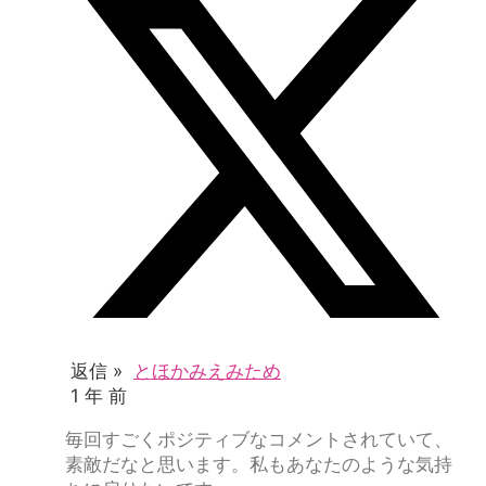
返信 »
とほかみえみため
1 年 前
毎回すごくポジティブなコメントされていて、
素敵だなと思います。私もあなたのような気持