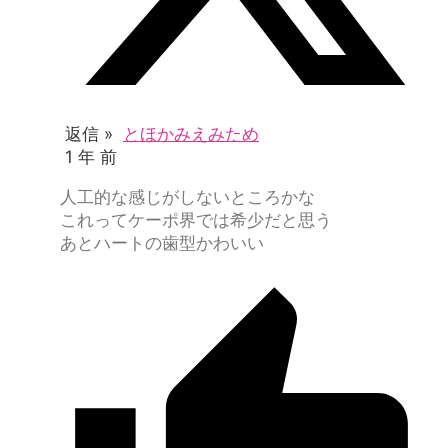
返信 »
とほかみえみため
1 年 前
人工的な感じがしないところかな
これってケーポ界では希少だと思う
あとハートの歯型かわいい