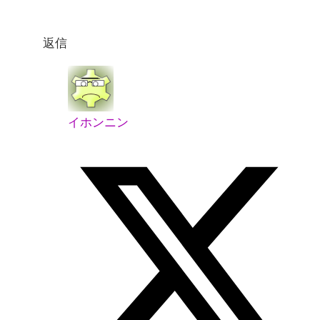
返信
イホンニン