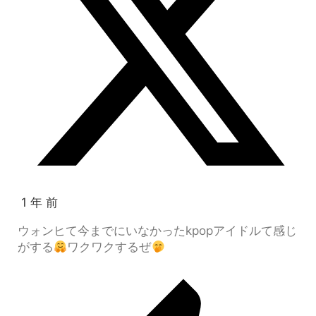
1 年 前
ウォンヒて今までにいなかったkpopアイドルて感じ
がする
ワクワクするぜ