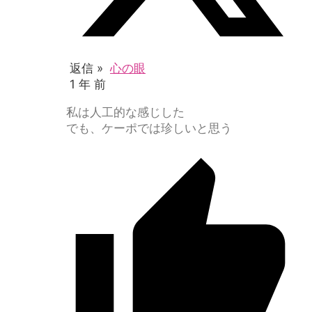
返信 »
心の眼
1 年 前
私は人工的な感じした
でも、ケーポでは珍しいと思う