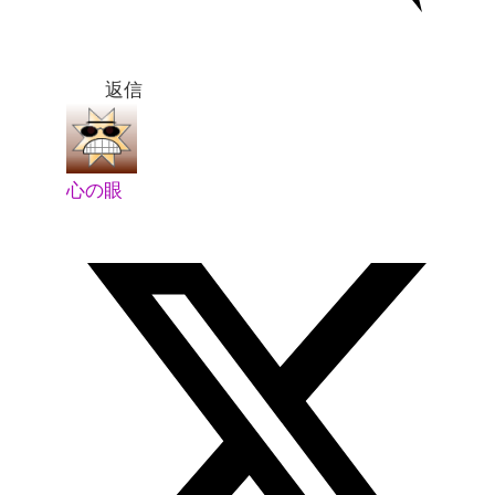
返信
心の眼