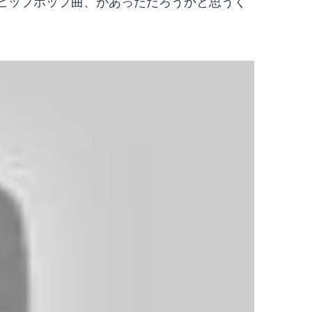
のヒップホップ曲、があっただろうかと思うく