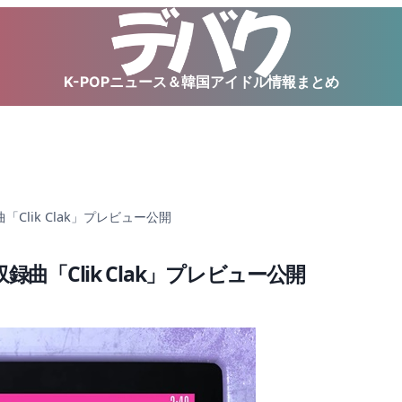
K-POPニュース＆韓国アイドル情報まとめ
録曲「Clik Clak」プレビュー公開
- 収録曲「Clik Clak」プレビュー公開