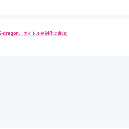
！G-dragon、タイトル曲制作に参加
)