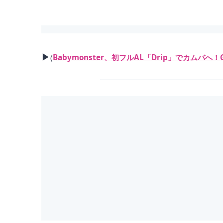
▶
(
Babymonster、初フルAL「Drip」でカムバへ