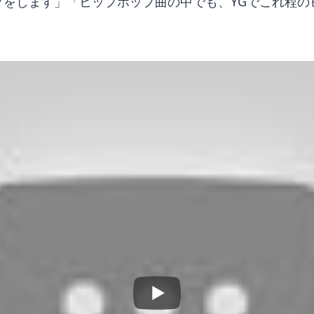
プをします」「ヒップホップ曲の中でも、YGでこれ程