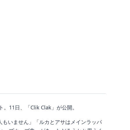
日、「Clik Clak」が公開。
1人もいません」「ルカとアサはメインラッパ