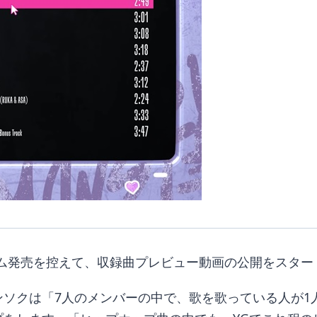
ム発売を控えて、収録曲プレビュー動画の公開をスタート。11
ョンソクは「7人のメンバーの中で、歌を歌っている人が